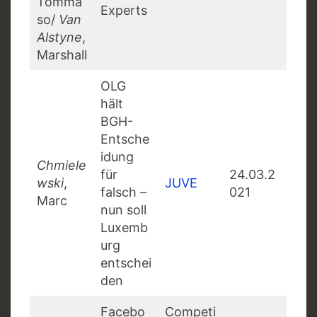
Tomma
Experts
so/
Van
Alstyne
,
Marshall
OLG
hält
BGH-
Entsche
idung
Chmiele
für
24.03.2
wski
,
JUVE
falsch –
021
Marc
nun soll
Luxemb
urg
entschei
den
Facebo
Competi