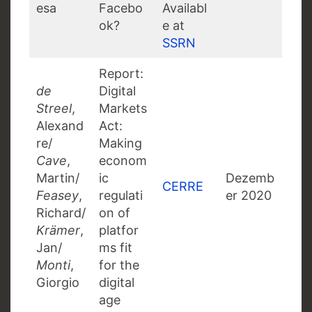
esa
Facebo
Availabl
ok?
e at
SSRN
Report:
de
Digital
Streel
,
Markets
Alexand
Act:
re/
Making
Cave
,
econom
Martin/
ic
Dezemb
CERRE
Feasey
,
regulati
er 2020
Richard/
on of
Krämer
,
platfor
Jan/
ms fit
Monti
,
for the
Giorgio
digital
age