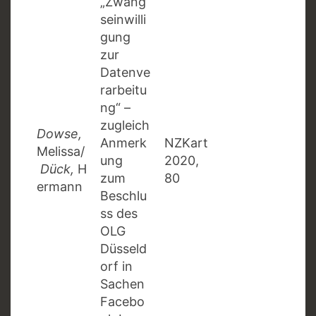
„Zwang
seinwilli
gung
zur
Datenve
rarbeitu
ng“ –
zugleich
Dowse,
Anmerk
NZKart
Melissa/
ung
2020,
Dück,
H
zum
80
ermann
Beschlu
ss des
OLG
Düsseld
orf in
Sachen
Facebo