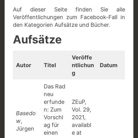
Auf dieser Seite finden Sie alle
Veröffentlichungen zum Facebook-Fall in
den Kategorien Aufsätze und Bücher.
Aufsätze
Veröffe
Autor
Titel
ntlichun
Datum
g
Das Rad
neu
erfunde
ZEuP,
n: Zum
Vol. 29,
Basedo
Vorschl
2021,
w
,
ag für
availabl
Jürgen
einen
e at