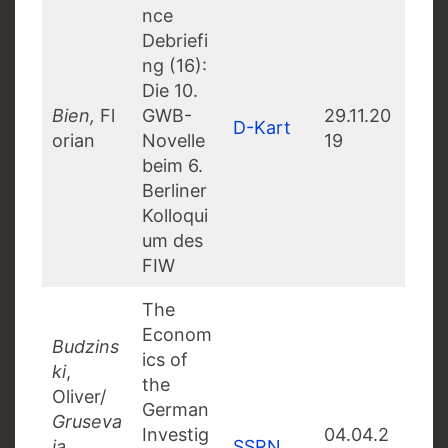
nce
Debriefi
ng (16):
Die 10.
Bien,
Fl
GWB-
29.11.20
D-Kart
orian
Novelle
19
beim 6.
Berliner
Kolloqui
um des
FIW
The
Econom
Budzins
ics of
ki
,
the
Oliver/
German
Gruseva
Investig
04.04.2
ja
,
SSRN