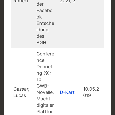
Robert
2021, 3
der
Facebo
ok-
Entsche
idung
des
BGH
Confere
nce
Debriefi
ng (9):
10.
GWB-
Gasser,
10.05.2
Novelle.
D-Kart
Lucas
019
Macht
digitaler
Plattfor