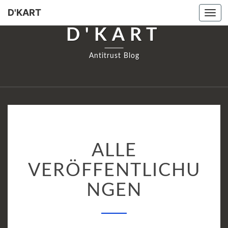
D'KART
Tog
navi
D'KART
Antitrust Blog
ALLE
ALLE
VERÖFFENTLICHUNG
VERÖFFENTLICHU
NGEN