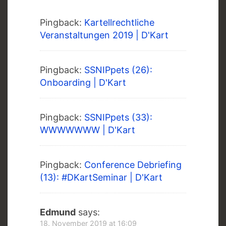
Pingback:
Kartellrechtliche
Veranstaltungen 2019 | D'Kart
Pingback:
SSNIPpets (26):
Onboarding | D'Kart
Pingback:
SSNIPpets (33):
WWWWWWW | D'Kart
Pingback:
Conference Debriefing
(13): #DKartSeminar | D'Kart
Edmund
says:
18. November 2019 at 16:09