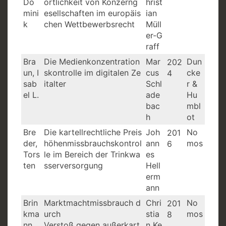
Do
ortlichkeit von Konzerng
hrist
mini
esellschaften im europäis
ian
k
chen Wettbewerbsrecht
Müll
er-G
raff
Bra
Die Medienkonzentration
Mar
Dun
202
un, I
skontrolle im digitalen Ze
cus
cke
4
sab
italter
Schl
r &
el L.
ade
Hu
bac
mbl
h
ot
Bre
Die kartellrechtliche Preis
Joh
No
201
der,
höhenmissbrauchskontrol
ann
mos
6
Tors
le im Bereich der Trinkwa
es
ten
sserversorgung
Hell
erm
ann
Brin
Marktmachtmissbrauch d
Chri
No
201
kma
urch
stia
mos
8
nn,
Verstoß gegen außerkart
n Ke