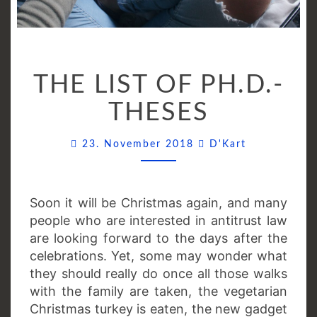
THE
THE LIST OF PH.D.-
LIST
OF
THESES
PH.D.-
THESES
Comments
23. November 2018
D'Kart
Soon it will be Christmas again, and many
people who are interested in antitrust law
are looking forward to the days after the
celebrations. Yet, some may wonder what
they should really do once all those walks
with the family are taken, the vegetarian
Christmas turkey is eaten, the new gadget