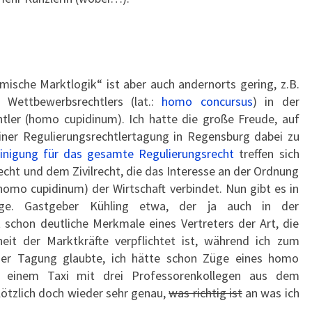
mische Marktlogik“ ist aber auch andernorts gering, z.B.
Wettbewerbsrechtlers (lat.:
homo concursus
) in der
tler (homo cupidinum). Ich hatte die große Freude, auf
iner Regulierungsrechtlertagung in Regensburg dabei zu
einigung für das gesamte Regulierungsrecht
treffen sich
cht und dem Zivilrecht, die das Interesse an der Ordnung
omo cupidinum) der Wirtschaft verbindet. Nun gibt es in
nge. Gastgeber Kühling etwa, der ja auch in der
 schon deutliche Merkmale eines Vertreters der Art, die
eit der Marktkräfte verpflichtet ist, während ich zum
eser Tagung glaubte, ich hätte schon Züge eines homo
n einem Taxi mit drei Professorenkollegen aus dem
lötzlich doch wieder sehr genau,
was richtig ist
an was ich