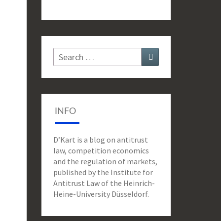
Search
Search
for:
INFO
D’Kart is a blog on antitrust
law, competition economics
and the regulation of markets,
published by the Institute for
Antitrust Law of the Heinrich-
Heine-University Düsseldorf.