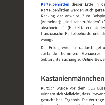
Kartellbehörden
dieser Erde in der
Kartellbehörden werden auch geratet
Ranking der Anwälte. Zum Beispiel
(Anmelder); „sind sehr zufrieden“ 
abschneiden“ (Kartelltäter). Je
französische Kartellbehörde und d
weniger.
Der Erfolg wird nur dadurch getrü
zustande kommen. Genaueres 
Sektoruntersuchung zu Online-Bewe
Kastanienmännchen
Kürzlich wurde vor dem OLG Düss
erinnern sich vielleicht, dass Preven
gesucht hat. Ergebnis: Die Verträge