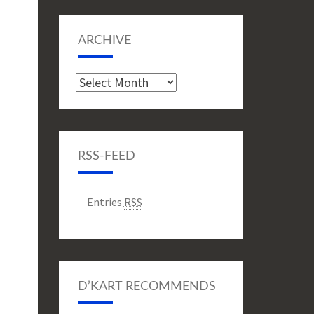
ARCHIVE
Archive
RSS-FEED
Entries
RSS
D’KART RECOMMENDS