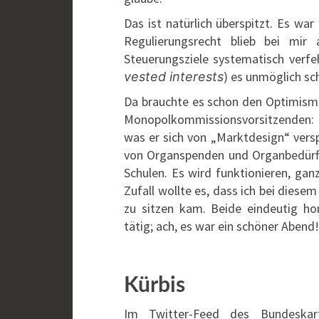
Das ist natürlich überspitzt. Es wa
Regulierungsrecht blieb bei mir
Steuerungsziele systematisch verfe
) es unmöglich sc
vested interests
Da brauchte es schon den Optimism
Monopolkommissionsvorsitzenden: „Di
was er sich von „Marktdesign“ versp
von Organspenden und Organbedürft
Schulen. Es wird funktionieren, ga
Zufall wollte es, dass ich bei dies
zu sitzen kam. Beide eindeutig homi
tätig; ach, es war ein schöner Abend!
Kürbis
Im Twitter-Feed des Bundeskar