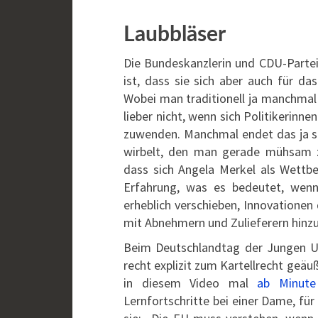
Laubbläser
Die Bundeskanzlerin und CDU-Partei
ist, dass sie sich aber auch für da
Wobei man traditionell ja manchmal 
lieber nicht, wenn sich Politikerinne
zuwenden. Manchmal endet das ja s
wirbelt, den man gerade mühsam zu
dass sich Angela Merkel als Wettbew
Erfahrung, was es bedeutet, wenn 
erheblich verschieben, Innovation
mit Abnehmern und Zulieferern hin
Beim Deutschlandtag der Jungen Un
recht explizit zum Kartellrecht geä
in diesem Video mal
ab Minute
Lernfortschritte bei einer Dame, für