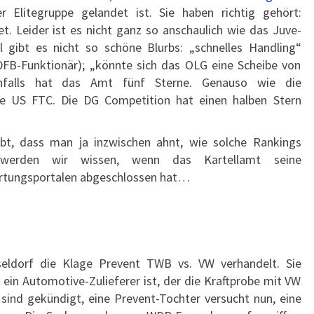
 Elitegruppe gelandet ist. Sie haben richtig gehört:
. Leider ist es nicht ganz so anschaulich wie das Juve-
 gibt es nicht so schöne Blurbs: „schnelles Handling“
(DFB-Funktionär); „könnte sich das OLG eine Scheibe von
denfalls hat das Amt fünf Sterne. Genauso wie die
ie US FTC. Die DG Competition hat einen halben Stern
bt, dass man ja inzwischen ahnt, wie solche Rankings
werden wir wissen, wenn das Kartellamt seine
rtungsportalen abgeschlossen hat…
eldorf die Klage Prevent TWB vs. VW verhandelt. Sie
t ein Automotive-Zulieferer ist, der die Kraftprobe mit VW
 sind gekündigt, eine Prevent-Tochter versucht nun, eine