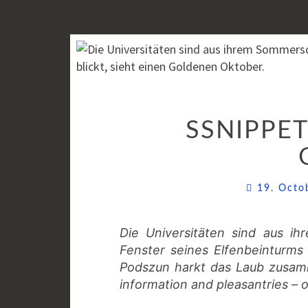
SSNIPPET
19. Oct
Die Universitäten sind aus 
Fenster seines Elfenbeinturms
Podszun harkt das Laub zusamme
information and pleasantries – 