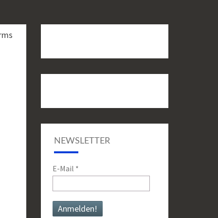
NEWSLETTER
E-Mail
*