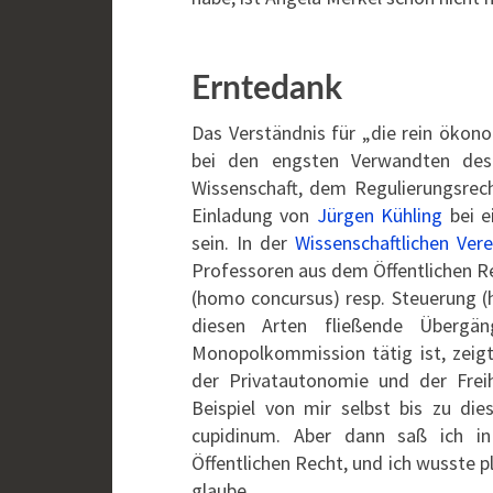
Erntedank
Das Verständnis für „die rein ökono
bei den engsten Verwandten des 
Wissenschaft, dem Regulierungsrech
Einladung von
Jürgen Kühling
bei e
sein. In der
Wissenschaftlichen Ver
Professoren aus dem Öffentlichen Re
(homo concursus) resp. Steuerung (h
diesen Arten fließende Übergä
Monopolkommission tätig ist, zeigt
der Privatautonomie und der Freih
Beispiel von mir selbst bis zu di
cupidinum. Aber dann saß ich i
Öffentlichen Recht, und ich wusste p
glaube.