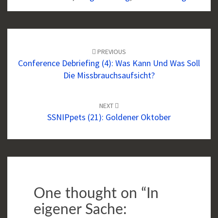
Post
navigation
PREVIOUS
Conference Debriefing (4): Was Kann Und Was Soll
Die Missbrauchsaufsicht?
NEXT
SSNIPpets (21): Goldener Oktober
One thought on “
In
eigener Sache: