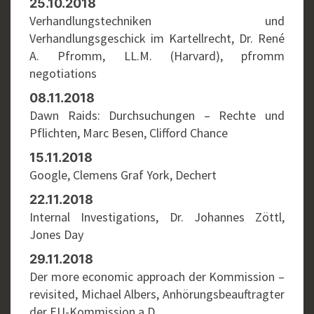
25.10.2018
Verhandlungstechniken und
Verhandlungsgeschick im Kartellrecht, Dr. René
A. Pfromm, LL.M. (Harvard), pfromm
negotiations
08.11.2018
Dawn Raids: Durchsuchungen – Rechte und
Pflichten, Marc Besen, Clifford Chance
15.11.2018
Google, Clemens Graf York, Dechert
22.11.2018
Internal Investigations, Dr. Johannes Zöttl,
Jones Day
29.11.2018
Der more economic approach der Kommission –
revisited, Michael Albers, Anhörungsbeauftragter
der EU-Kommission a.D.