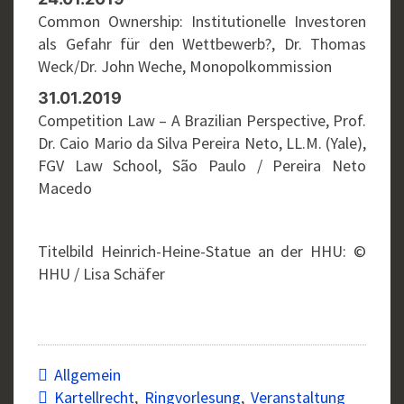
Common Ownership: Institutionelle Investoren
als Gefahr für den Wettbewerb?, Dr. Thomas
Weck/Dr. John Weche, Monopolkommission
31.01.2019
Competition Law – A Brazilian Perspective, Prof.
Dr. Caio Mario da Silva Pereira Neto, LL.M. (Yale),
FGV Law School, São Paulo / Pereira Neto
Macedo
Titelbild Heinrich-Heine-Statue an der HHU: ©
HHU / Lisa Schäfer
Allgemein
Kartellrecht
,
Ringvorlesung
,
Veranstaltung