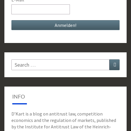
Search
Search
for:
INFO
D’Kart is a blog on antitrust law, competition
economics and the regulation of markets, published
by the Institute for Antitrust Law of the Heinrich-