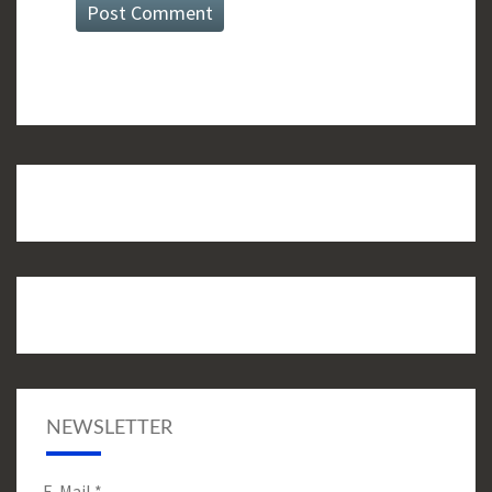
NEWSLETTER
E-Mail
*