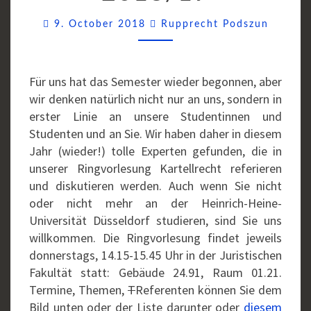
Commen
9. October 2018
Rupprecht Podszun
Für uns hat das Semester wieder begonnen, aber
wir denken natürlich nicht nur an uns, sondern in
erster Linie an unsere Studentinnen und
Studenten und an Sie. Wir haben daher in diesem
Jahr (wieder!) tolle Experten gefunden, die in
unserer Ringvorlesung Kartellrecht referieren
und diskutieren werden. Auch wenn Sie nicht
oder nicht mehr an der Heinrich-Heine-
Universität Düsseldorf studieren, sind Sie uns
willkommen. Die Ringvorlesung findet jeweils
donnerstags, 14.15-15.45 Uhr in der Juristischen
Fakultät statt: Gebäude 24.91, Raum 01.21.
Termine, Themen,
T
Referenten können Sie dem
Bild unten oder der Liste darunter oder
diesem