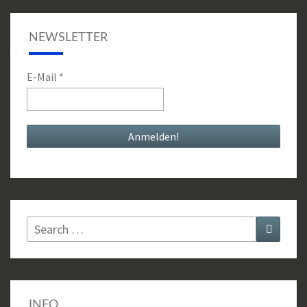
NEWSLETTER
E-Mail
*
Search
Search
for:
INFO