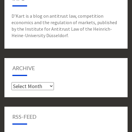
D’Kart is a blog on antitrust law, competition
economics and the regulation of markets, published
by the Institute for Antitrust Law of the Heinrich-
Heine-University Düsseldorf.
ARCHIVE
Archive
RSS-FEED