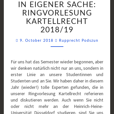
IN EIGENER SACHE:
EIGENER
SACHE:
RINGVORLESUNG
RINGVORLESUNG
KARTELLRECHT
KARTELLRECHT
2018/19
2018/19
Commen
9. October 2018
Rupprecht Podszun
Für uns hat das Semester wieder begonnen, aber
wir denken natürlich nicht nur an uns, sondern in
erster Linie an unsere Studentinnen und
Studenten und an Sie. Wir haben daher in diesem
Jahr (wieder!) tolle Experten gefunden, die in
unserer Ringvorlesung Kartellrecht referieren
und diskutieren werden. Auch wenn Sie nicht
oder nicht mehr an der Heinrich-Heine-
Universität Düsseldorf studieren, sind Sie uns