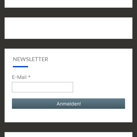
NEWSLETTER
E-Mail
*