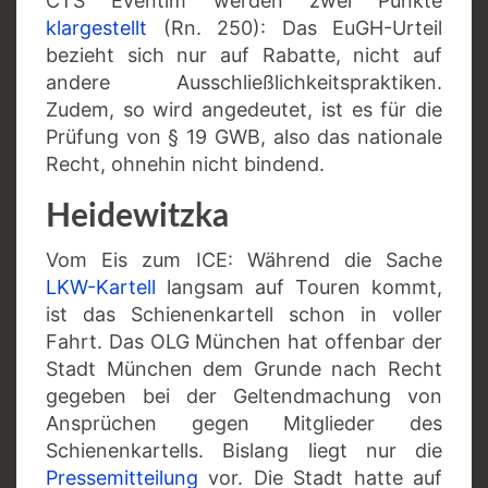
CTS Eventim werden zwei Punkte
klargestellt
(Rn. 250): Das EuGH-Urteil
bezieht sich nur auf Rabatte, nicht auf
andere Ausschließlichkeitspraktiken.
Zudem, so wird angedeutet, ist es für die
Prüfung von § 19 GWB, also das nationale
Recht, ohnehin nicht bindend.
Heidewitzka
Vom Eis zum ICE: Während die Sache
LKW-Kartell
langsam auf Touren kommt,
ist das Schienenkartell schon in voller
Fahrt. Das OLG München hat offenbar der
Stadt München dem Grunde nach Recht
gegeben bei der Geltendmachung von
Ansprüchen gegen Mitglieder des
Schienenkartells. Bislang liegt nur die
Pressemitteilung
vor. Die Stadt hatte auf