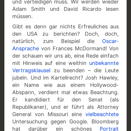
und verteidigen muss. Wir werden wieder
Adam Smith und David Ricardo lesen
müssen.
Gibt es denn gar nichts Erfreuliches aus
den USA zu berichten? Doch, doch,
natürlich, zum Beispiel die
Oscar-
Ansprache
von Frances McDormand! Von
der schauen wir uns ab, eine Rede einfach
mit Hinweis auf eine weithin
unbekannte
Vertragsklausel
zu beenden – die Leute
jubeln. Und im Kartellrecht? Josh Hawley,
ein Name wie aus einem Hollywood-
Abspann, verdient mal etwas Beachtung.
Er kandidiert für den Senat (als
Republikaner), und er führt als Attorney
General von Missouri eine
vielbeachtete
Untersuchung gegen Google. Bloomberg
hat darüber ein schönes
Portrait