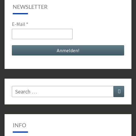
NEWSLETTER
E-Mail
*
Search
Search
for:
INFO