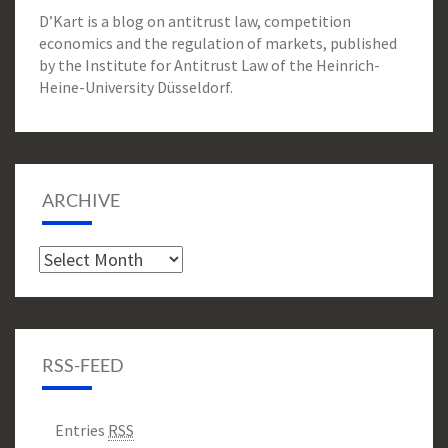
D’Kart is a blog on antitrust law, competition
economics and the regulation of markets, published
by the Institute for Antitrust Law of the Heinrich-
Heine-University Düsseldorf.
ARCHIVE
Archive
RSS-FEED
Entries
RSS