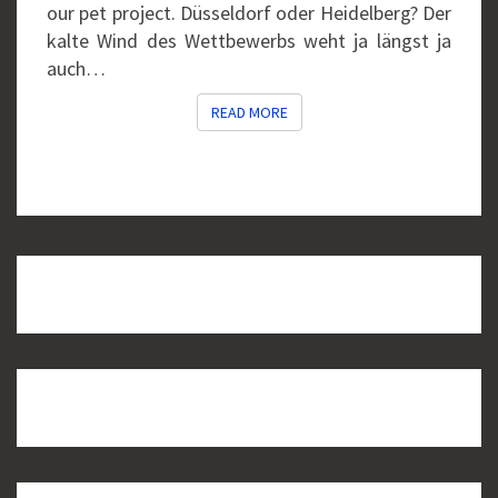
our pet project. Düsseldorf oder Heidelberg? Der
kalte Wind des Wettbewerbs weht ja längst ja
auch…
READ MORE
READ MORE