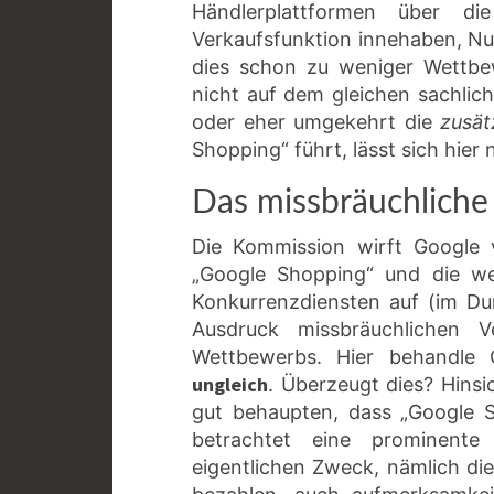
Händlerplattformen über di
Verkaufsfunktion innehaben, Nut
dies schon zu weniger Wettbe
nicht auf dem gleichen sachlich
oder eher umgekehrt die
zusät
Shopping“ führt, lässt sich hier
Das missbräuchliche
Die Kommission wirft Google v
„Google Shopping“ und die wen
Konkurrenzdiensten auf (im Durc
Ausdruck missbräuchlichen V
Wettbewerbs. Hier behandle G
ungleich
. Überzeugt dies? Hinsic
gut behaupten, dass „Google S
betrachtet eine prominente
eigentlichen Zweck, nämlich die