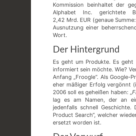
Kommission beinhaltet der geg
Alphabet Inc. gerichtete
2,42 Mrd. EUR (genaue Summe:
Ausnutzung einer beherrschend
Wort.
Der Hintergrund
Es geht um Produkte. Es geht 
informiert sein möchte. Wie? Ve
Anfang „Froogle“. Als Google-Pr
eher mäßiger Erfolg vergönnt 
2006 soll es geheißen haben: „
F
lag es am Namen, der an ein
jedenfalls schnell Geschichte
Product Search“, welcher wiede
ersetzt worden ist.