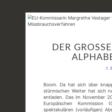
DER GROSSE 
LPHABE
Boom. Da hat sich über kna
stürmischen Wetter hat sich n
entladen. Das im November 20
Europäischen Kommission (
spektakulären (vorläufigen) Ab