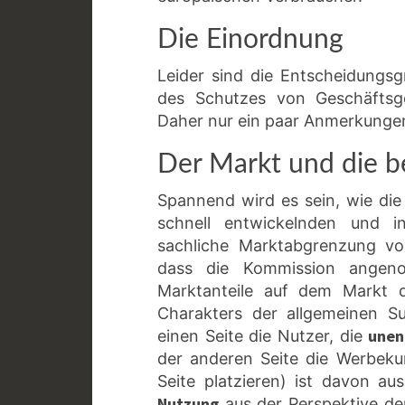
Die Einordnung
Leider sind die Entscheidung
des Schutzes von Geschäftsge
Daher nur ein paar Anmerkunge
Der Markt und die b
Spannend wird es sein, wie die
schnell entwickelnden und i
sachliche Marktabgrenzung vor
dass die Kommission ange
Marktanteile auf dem Markt
Charakters der allgemeinen Su
unen
einen Seite die Nutzer, die
der anderen Seite die Werbek
Seite platzieren) ist davon a
Nutzung
aus der Perspektive de