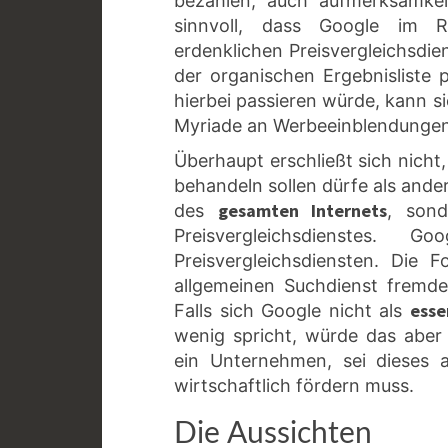
bezahlen, auch aufmerksamkei
sinnvoll, dass Google im 
erdenklichen Preisvergleichsdie
der organischen Ergebnisliste p
hierbei passieren würde, kann s
Myriade an Werbeeinblendungen 
Überhaupt erschließt sich nich
behandeln sollen dürfe als ander
gesamten Internets
des
, sond
Preisvergleichsdienstes
Preisvergleichsdiensten. Die
allgemeinen Suchdienst fremde 
esse
Falls sich Google nicht als
wenig spricht, würde das aber
ein Unternehmen, sei dieses 
wirtschaftlich fördern muss.
Die Aussichten