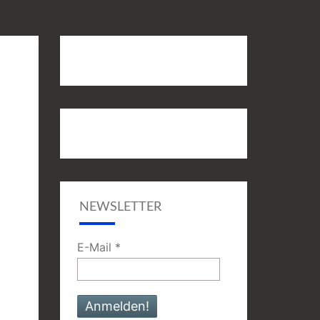
NEWSLETTER
E-Mail
*