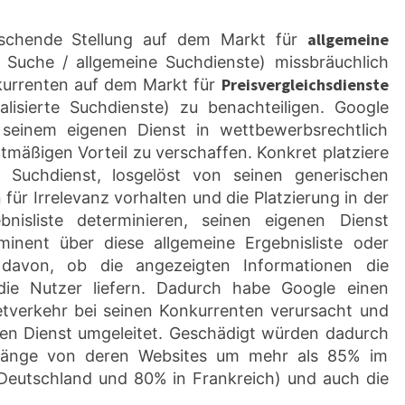
allgemeine
rschende Stellung auf dem Markt für
“ Suche / allgemeine Suchdienste) missbräuchlich
Preisvergleichsdienste
kurrenten auf dem Markt für
ialisierte Suchdienste) zu benachteiligen. Google
 seinem eigenen Dienst in wettbewerbsrechtlich
tmäßigen Vorteil zu verschaffen. Konkret platziere
 Suchdienst, losgelöst von seinen generischen
für Irrelevanz vorhalten und die Platzierung in der
bnisliste determinieren, seinen eigenen Dienst
inent über diese allgemeine Ergebnisliste oder
davon, ob die angezeigten Informationen die
 die Nutzer liefern. Dadurch habe Google einen
etverkehr bei seinen Konkurrenten verursacht und
nen Dienst umgeleitet. Geschädigt würden dadurch
kgänge von deren Websites um mehr als 85% im
 Deutschland und 80% in Frankreich) und auch die