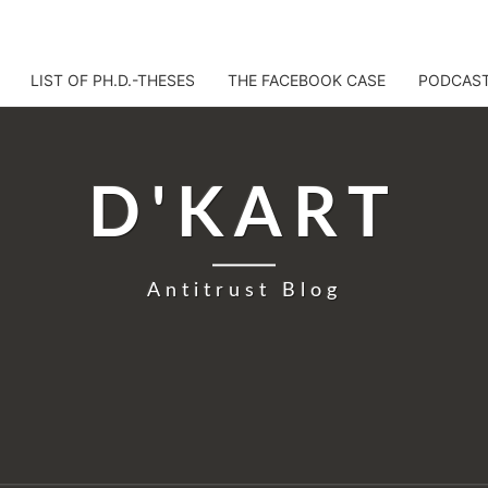
LIST OF PH.D.-THESES
THE FACEBOOK CASE
PODCAS
D'KART
Antitrust Blog