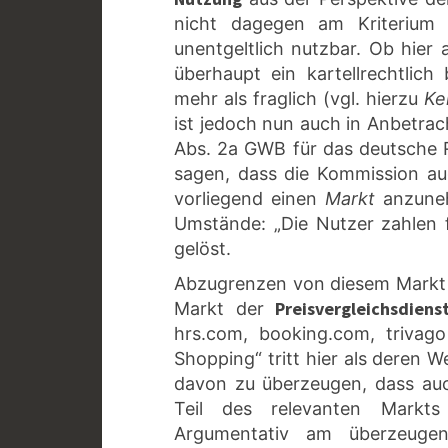
nicht dagegen am Kriteriu
unentgeltlich nutzbar. Ob hier 
überhaupt ein kartellrechtlic
mehr als fraglich (vgl. hierzu
Ke
ist jedoch nun auch in Anbetrac
Abs. 2a GWB für das deutsche R
sagen, dass die Kommission au
vorliegend einen
Markt
anzuneh
Umstände: „Die Nutzer zahlen 
gelöst.
Abzugrenzen von diesem Markt d
Preisvergleichsdiens
Markt der
hrs.com, booking.com, trivago
Shopping“ tritt hier als deren 
davon zu überzeugen, dass a
Teil des relevanten Markts
Argumentativ am überzeugen