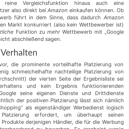
e reine Vergleichsfunktion hinaus auch eine
zer also direkt bei
Amazon
einkaufen können. Ob
werb führt in dem Sinne, dass dadurch
Amazon
en Markt konkurriert (also kein Wettbewerber ist)
zliche
Funktion zu
mehr
Wettbewerb mit „Google
 nicht abschließend sagen.
 Verhalten
or, die prominente vorteilhafte Platzierung von
ig schmeichelhafte nachteilige Platzierung von
hschnitt) der vierten Seite der Ergebnisliste sei
erhaltens und kein Ergebnis funktionierenden
oogle seine eigenen Dienste und Drittdienste
htlich der positiven Platzierung lässt sich nämlich
hopping“ als eigenständiger Werbedienst logisch
 Platzierung erfordert, um überhaupt seinen
 Produkte derjenigen Händler, die für die Werbung