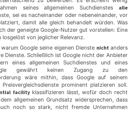
tserhaschend zu bewerben. Es erscheint wenig
alle
Rahmen seines allgemeinen Suchdienstes
nste, sei es nacheinander oder nebeneinander, vor
latziert, damit alle gleich behandelt würden. Was
ich der geneigte Google-Nutzer gut vorstellen: Eine
losgelöst von jeglicher Relevanz.
nicht
t, warum Google seine eigenen Dienste
anders
e Dienste. Schließlich ist Google nicht der Anbieter
ern eines allgemeinen Suchdienstes und eines
. Google gewährt keinen Zugang zu den
 Forderung wäre mithin, dass Google auf seinem
Preisvergleichsdienste prominent platzieren soll.
ntial facility
klassifizieren lässt, wofür doch recht
 dem allgemeinen Grundsatz widersprechen, dass
auch noch so stark, nicht fremde Unternehmen