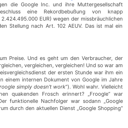
en die Google Inc. und ihre Muttergesellschaft
 Beschluss eine Rekordbebußung von knapp
 2.424.495.000 EUR) wegen der missbräuchlichen
en Stellung nach Art. 102 AEUV. Das ist mal ein
um Preise. Und es geht um den Verbraucher, der
rgleichen, vergleichen, vergleichen! Und so war am
eisvergleichsdienst der ersten Stunde war ihm ein
(in einem internen Dokument von Google im Jahre
roogle simply doesn’t work
“). Wohl wahr. Vielleicht
en quakenden Frosch erinnert? „Froogle“ war
. Der funktionelle Nachfolger war sodann „Google
rum durch den aktuellen Dienst „Google Shopping“