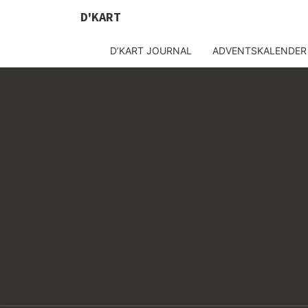
D'KART
D’KART JOURNAL
ADVENTSKALENDER