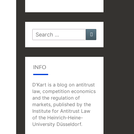
Search
Search
for:
INFO
D’Kart is a blog on antitrust
law, competition economics
and the regulation of
markets, published by the
Institute for Antitrust Law
of the Heinrich-Heine-
University Düsseldorf.