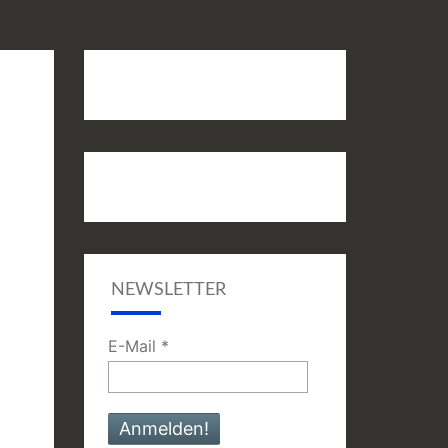
NEWSLETTER
E-Mail
*