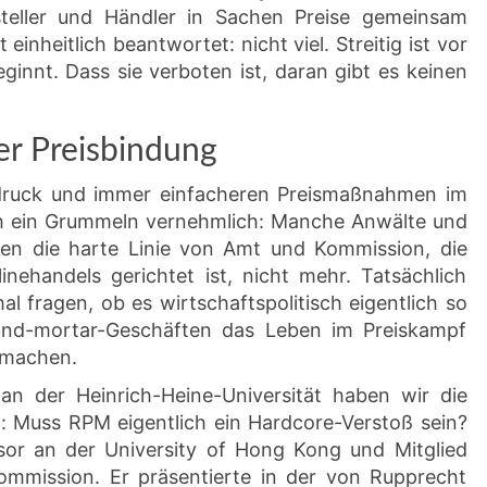
teller und Händler in Sachen Preise gemeinsam
inheitlich beantwortet: nicht viel. Streitig ist vor
ginnt. Dass sie verboten ist, daran gibt es keinen
er Preisbindung
druck und immer einfacheren Preismaßnahmen im
ch ein Grummeln vernehmlich: Manche Anwälte und
en die harte Linie von Amt und Kommission, die
inehandels gerichtet ist, nicht mehr. Tatsächlich
al fragen, ob es wirtschaftspolitisch eigentlich so
-and-mortar-Geschäften das Leben im Preiskampf
 machen.
n der Heinrich-Heine-Universität haben wir die
 Muss RPM eigentlich ein Hardcore-Verstoß sein?
ssor an der University of Hong Kong und Mitglied
mmission. Er präsentierte in der von Rupprecht