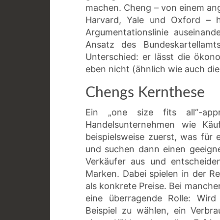
machen. Cheng – von einem ange
Harvard, Yale und Oxford – ha
Argumentationslinie auseinand
Ansatz des Bundeskartellamt
Unterschied: er lässt die öko
eben nicht (ähnlich wie auch di
Chengs Kernthese
Ein „one size fits all“-a
Handelsunternehmen wie Käuf
beispielsweise zuerst, was für
und suchen dann einen geeigne
Verkäufer aus und entscheide
Marken. Dabei spielen in der Re
als konkrete Preise. Bei manch
eine überragende Rolle: Wir
Beispiel zu wählen, ein Verbr