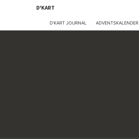
D'KART
D’KART JOURNAL
ADVENTSKALENDER