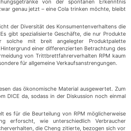
ischungsgetränke von der spontanen Erkenntnis
zwar genau jetzt – eine Cola trinken möchte, bleibt
icht der Diversität des Konsumentenverhaltens die
 Es gibt spezialisierte Geschäfte, die nur Produkte
r solche mit breit angelegter Produktpalette
Hintergrund einer differenzierten Betrachtung des
rmeidung von Trittbrettfahrerverhalten RPM kaum
besondere für allgemeine Verkaufsanstrengungen.
Thesen das ökonomische Material ausgewertet. Zum
om DICE da, sodass in der Diskussion noch einmal
elt es für die Beurteilung von RPM möglicherweise
ang erforscht, wie unterschiedlich Verbraucher
herverhalten, die Cheng zitierte, bezogen sich vor