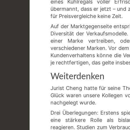
eines Kühlregals voller Erfr
übermannt, dass er jetzt – und 
für Preisvergleiche keine Zeit.
Auf der Marktgegenseite entspr
Diversität der Verkaufsmodelle.
einer Marke vertreiben, ode
verschiedener Marken. Vor dem 
Kundenverhaltens könne die Ve
je rechtfertigen, das gelte ins
Weiterdenken
Jurist Cheng hatte für seine 
Glück waren unsere Kollegen v
nachgelegt wurde.
Drei Überlegungen: Erstens spi
eine stärkere Rolle als bisl
reagieren. Studien zum Verbrauc