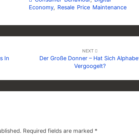
Economy
,
Resale Price Maintenance
NEXT
s In
Der Große Donner – Hat Sich Alphabe
Vergoogelt?
ublished.
Required fields are marked
*