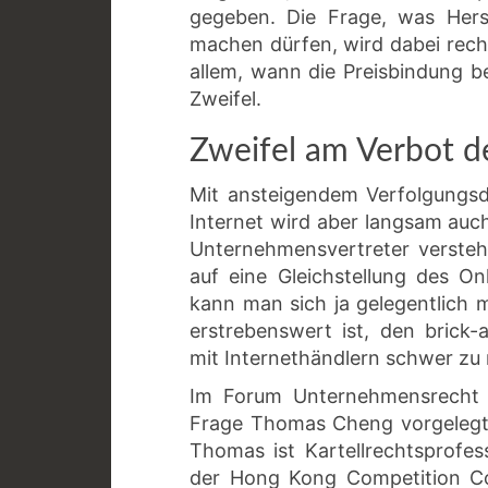
gegeben. Die Frage, was Hers
machen dürfen, wird dabei recht e
allem, wann die Preisbindung be
Zweifel.
Zweifel am Verbot d
Mit ansteigendem Verfolgungs
Internet wird aber langsam au
Unternehmensvertreter versteh
auf eine Gleichstellung des Onl
kann man sich ja gelegentlich m
erstrebenswert ist, den brick
mit Internethändlern schwer zu
Im Forum Unternehmensrecht a
Frage Thomas Cheng vorgelegt:
Thomas ist Kartellrechtsprofe
der Hong Kong Competition Co