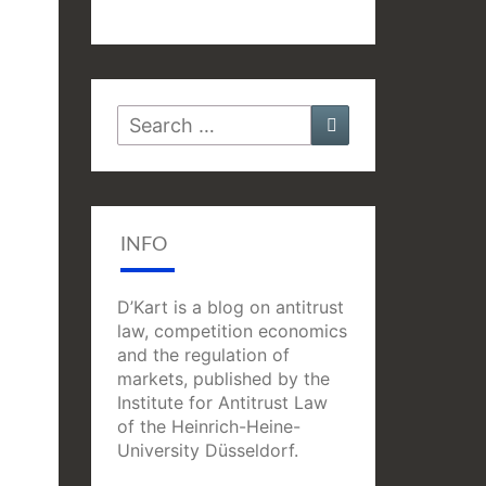
Search
Search
for:
INFO
D’Kart is a blog on antitrust
law, competition economics
and the regulation of
markets, published by the
Institute for Antitrust Law
of the Heinrich-Heine-
University Düsseldorf.