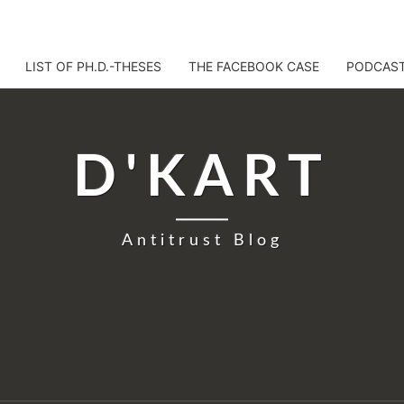
LIST OF PH.D.-THESES
THE FACEBOOK CASE
PODCAS
D'KART
Antitrust Blog