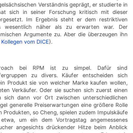
lsächsischen Verständnis geprägt, er studierte in
t sich in seiner Forschung kritisch mit dieser
ergesetzt. Im Ergebnis steht er dem restriktiven
s wesentlich näher als zu erwarten war. Der
nomischen Argumente zu. Aber die überzeugen ihn
e
Kollegen vom DICE
).
pproach bei RPM ist zu simpel. Dafür sind
ergruppen zu divers. Käufer entscheiden sich
 ein Produkt sie von welcher Marke kaufen wollen,
ten Verkäufer. Oder sie suchen sich zuerst einen
n sich dann vor Ort zwischen unterschiedlichen
gel generelle Preiserwartungen eine größere Rolle
en Produkten, so Cheng, spielen zudem Impulskäufe
d etwa, um ein dem Vortragstag angemessenes
aucher angesichts drückender Hitze beim Anblick