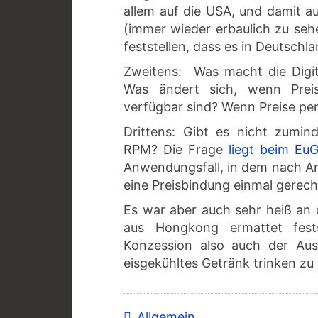
allem auf die USA, und damit a
(immer wieder erbaulich zu se
feststellen, dass es in Deutsch
Zweitens: Was macht die Digita
Was ändert sich, wenn Preis
verfügbar sind? Wenn Preise per
Drittens: Gibt es nicht zumin
RPM? Die Frage
liegt beim Eu
Anwendungsfall, in dem nach Ar
eine Preisbindung einmal gerecht
Es war aber auch sehr heiß an
aus Hongkong ermattet festst
Konzession also auch der Aus
eisgekühltes Getränk trinken zu
Allgemein