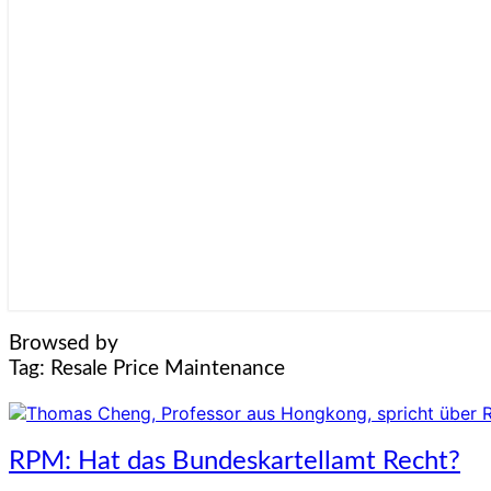
Browsed by
Tag:
Resale Price Maintenance
RPM:
RPM: Hat das Bundeskartellamt Recht?
Hat