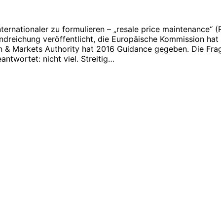
ternationaler zu formulieren – „resale price maintenance“ 
ndreichung veröffentlicht, die Europäische Kommission ha
ion & Markets Authority hat 2016 Guidance gegeben. Die Fra
ntwortet: nicht viel. Streitig…