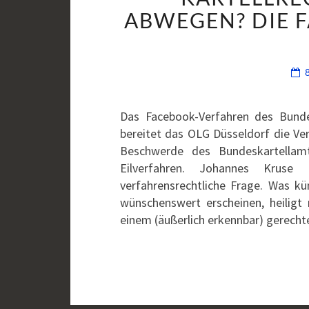
ABWEGEN? DIE 
Das Facebook-Verfahren des Bundes
bereitet das OLG Düsseldorf die Ver
Beschwerde des Bundeskartella
Eilverfahren. Johannes Kruse
verfahrensrechtliche Frage. Was 
wünschenswert erscheinen, heiligt n
einem (äußerlich erkennbar) gerech