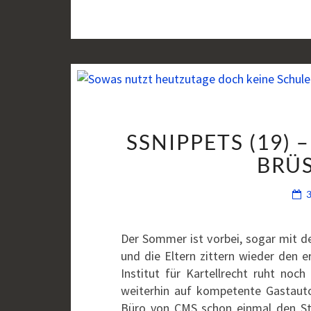
SSNIPPETS (19) 
BRÜS
Der Sommer ist vorbei, sogar mit de
und die Eltern zittern wieder den e
Institut für Kartellrecht ruht noc
weiterhin auf kompetente Gastauto
Büro von CMS schon einmal den St