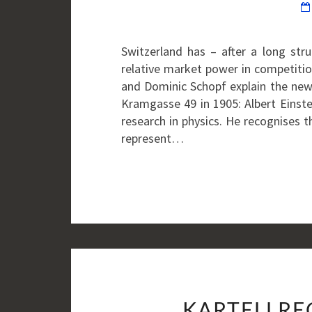
Switzerland has – after a long st
relative market power in competition
and Dominic Schopf explain the new 
Kramgasse 49 in 1905: Albert Einste
research in physics. He recognises 
represent…
KARTELLRE