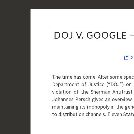
DOJ V. GOOGLE 
2
The time has come: After some specu
Department of Justice (“DOJ”) on 
violation of the Sherman Antitrust 
Johannes Persch gives an overview o
maintaining its monopoly in the gen
to distribution channels. Eleven Sta