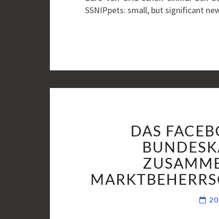
SSNIPpets: small, but significant ne
DAS FACEB
BUNDESK
ZUSAMME
MARKTBEHERRS
20