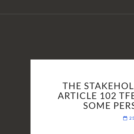
THE STAKEHO
ARTICLE 102 TF
SOME PER
2