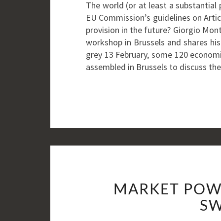
The world (or at least a substantial p
EU Commission’s guidelines on Arti
provision in the future? Giorgio Mont
workshop in Brussels and shares his
grey 13 February, some 120 economis
assembled in Brussels to discuss th
MARKET POWE
SW