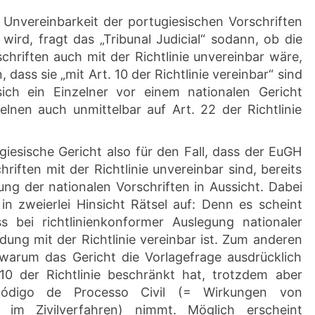
ie Unvereinbarkeit der portugiesischen Vorschriften
ird, fragt das „Tribunal Judicial“ sodann, ob die
hriften auch mit der Richtlinie unvereinbar wäre,
dass sie „mit Art. 10 der Richtlinie vereinbar“ sind
ich ein Einzelner vor einem nationalen Gericht
lnen auch unmittelbar auf Art. 22 der Richtlinie
iesische Gericht also für den Fall, dass der EuGH
chriften mit der Richtlinie unvereinbar sind, bereits
ung der nationalen Vorschriften in Aussicht. Dabei
in zweierlei Hinsicht Rätsel auf: Denn es scheint
ss bei richtlinienkonformer Auslegung nationaler
ung mit der Richtlinie vereinbar ist. Zum anderen
, warum das Gericht die Vorlagefrage ausdrücklich
 10 der Richtlinie beschränkt hat, trotzdem aber
ódigo de Processo Civil (= Wirkungen von
n im Zivilverfahren) nimmt. Möglich erscheint