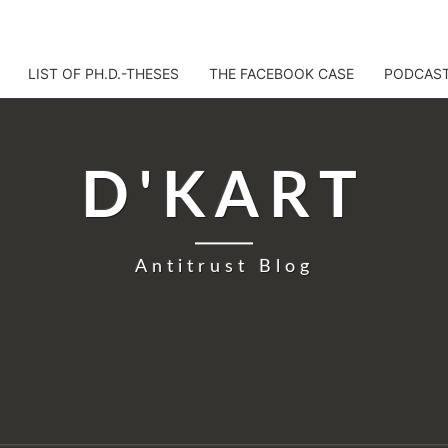
LIST OF PH.D.-THESES
THE FACEBOOK CASE
PODCAS
D'KART
Antitrust Blog