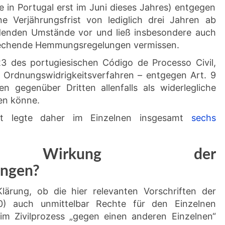
e in Portugal erst im Juni dieses Jahres) entgegen
ne Verjährungsfrist von lediglich drei Jahren ab
denden Umstände vor und ließ insbesondere auch
rechende Hemmungsregelungen vermissen.
23 des portugiesischen Código de Processo Civil,
m Ordnungswidrigkeitsverfahren – entgegen Art. 9
ren gegenüber Dritten allenfalls als widerlegliche
en könne.
icht legte daher im Einzelnen insgesamt
sechs
are Wirkung der
ungen?
lärung, ob die hier relevanten Vorschriften der
10) auch unmittelbar Rechte für den Einzelnen
im Zivilprozess „gegen einen anderen Einzelnen“