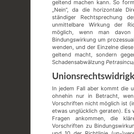
geltend machen kann. So formul
„Nein“, da die horizontale Di
ständiger Rechtsprechung de
unmittelbare Wirkung der Ric
möglich, wenn man davon 
Bindungswirkung um prozessuale 
wenden, und der Einzelne diese 
geltend macht, sondern geg
Schadensabwälzung
Petrasincu
Unionsrechtswidrigk
In jedem Fall aber kommt die 
ohnehin nur in Betracht, wenn
Vorschriften nicht möglich ist (
etwas unglücklich geraten). Es
Fragen ankommen, die kläre
Vorschriften zu Bindungswirk
und 10 der Richtlinie (un-)v