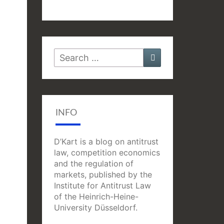
Search
Search
for:
INFO
D’Kart is a blog on antitrust
law, competition economics
and the regulation of
markets, published by the
Institute for Antitrust Law
of the Heinrich-Heine-
University Düsseldorf.