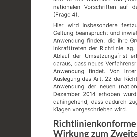
nationalen Vorschriften auf d
(Frage 4).
Hier wird insbesondere festzu
Geltung beansprucht und inwief
Anwendung finden, die ihre Gr
Inkrafttreten der Richtlinie la
Ablauf der Umsetzungsfrist er
daraus, dass neues Verfahrensr
Anwendung findet. Von Inter
Auslegung des Art. 22 der Richt
Anwendung der neuen (nation
Dezember 2014 erhoben wurden
dahingehend, dass dadurch zug
Klagen vorgeschrieben wird.
Richtlinienkonfor
Wirkung zum Zweit