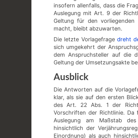
insofern allenfalls, dass die Fr
Auslegung mit Art. 9 der Richtl
Geltung für den vorliegenden
macht, bleibt abzuwarten.
Die letzte Vorlagefrage
dreht d
sich umgekehrt der Anspruchs
dem Anspruchsteller auf die 
Geltung der Umsetzungsakte be
Ausblick
Die Antworten auf die Vorlagef
klar, als sie auf den ersten B
des Art. 22 Abs. 1 der Richtl
Vorschriften der Richtlinie. Da
Auslegung am Maßstab des U
hinsichtlich der Verjährungsr
Einordnung) als auch hinsicht