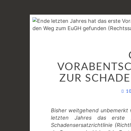
VORABENTS
ZUR SCHADE
1
Bisher weitgehend unbemerkt vo
letzten Jahres das erste i
Schadensersatzrichtlinie (Richt