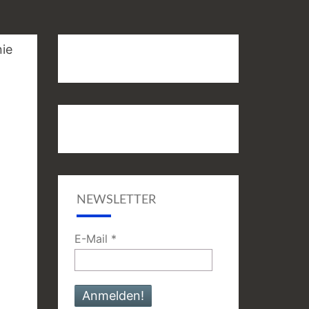
NEWSLETTER
E-Mail
*