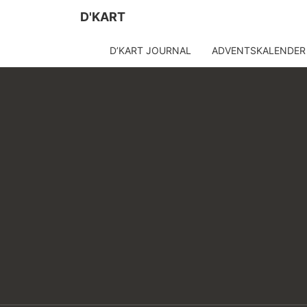
D'KART
D’KART JOURNAL
ADVENTSKALENDER