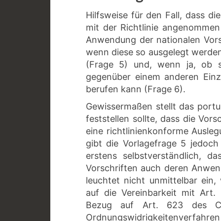
Hilfsweise für den Fall, dass d
mit der Richtlinie angenommen w
Anwendung der nationalen Vorsc
wenn diese so ausgelegt werden, 
(Frage 5) und, wenn ja, ob s
gegenüber einem anderen Einze
berufen kann (Frage 6).
Gewissermaßen stellt das portug
feststellen sollte, dass die Vors
eine richtlinienkonforme Ausleg
gibt die Vorlagefrage 5 jedoch 
erstens selbstverständlich, da
Vorschriften auch deren Anwend
leuchtet nicht unmittelbar ein
auf die Vereinbarkeit mit Art.
Bezug auf Art. 623 des C
Ordnungswidrigkeitenverfahre