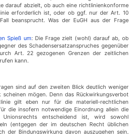
age darauf abzielt, ob auch eine richtlinienkonforme
inie erforderlich ist, oder ob ggf. nur der Art. 10
 Fall beansprucht. Was der EuGH aus der Frage
en Spieß um
: Die Frage zielt (wohl) darauf ab, ob
gegner des Schadensersatzanspruches gegenüber
durch Art. 22 gezogenen Grenzen der zeitlichen
rufen kann.
ragen sind auf den zweiten Blick deutlich weniger
lick scheinen mögen. Denn das Rückwirkungsverbot
inie gilt eben nur für die materiell-rechtlichen
 für die insofern notwendige Einordnung allein die
nionsrechts entscheidend ist, wird sowohl
egeln (entgegen der im deutschen Recht üblichen
lich der Bindungswirkung davon auszugehen sein,