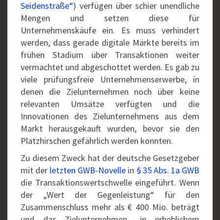
Seidenstraße“
) verfügen über schier unendliche
Mengen und setzen diese für
Unternehmenskäufe ein. Es muss verhindert
werden, dass gerade digitale Märkte bereits im
frühen Stadium über Transaktionen weiter
vermachtet und abgeschottet werden. Es gab zu
viele prüfungsfreie Unternehmenserwerbe, in
denen die Zielunternehmen noch über keine
relevanten Umsätze verfügten und die
Innovationen des Zielunternehmens aus dem
Markt herausgekauft wurden, bevor sie den
Platzhirschen gefährlich werden konnten.
Zu diesem Zweck hat der deutsche Gesetzgeber
mit der
letzten GWB-Novelle
in
§ 35 Abs. 1a GWB
die Transaktionswertschwelle eingeführt. Wenn
der „Wert der Gegenleistung“ für den
Zusammenschluss mehr als € 400 Mio. beträgt
und das Zielunternehmen „in erheblichem