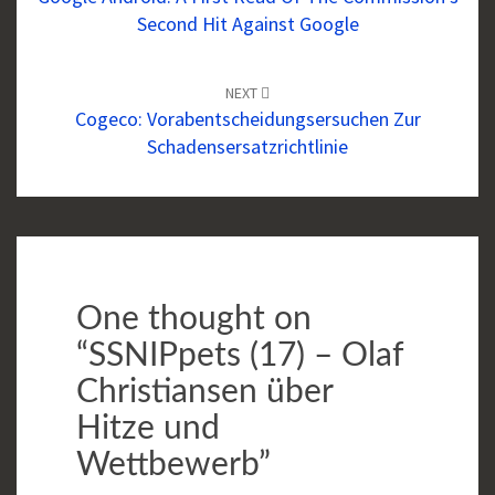
Second Hit Against Google
NEXT
Cogeco: Vorabentscheidungsersuchen Zur
Schadensersatzrichtlinie
One thought on
“
SSNIPpets (17) – Olaf
Christiansen über
Hitze und
Wettbewerb
”