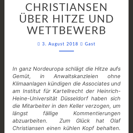
CHRISTIANSEN
CHRISTIANSEN
ÜBER
ÜBER HITZE UND
HITZE
UND
WETTBEWERB
WETTBEWERB
Comments
3. August 2018
Gast
In ganz Nordeuropa schlägt die Hitze aufs
Gemüt, in Anwaltskanzleien ohne
Klimaanlagen kündigen die Associates und
am Institut für Kartellrecht der Heinrich-
Heine-Universität Düsseldorf haben sich
die Mitarbeiter in den Keller verzogen, um
längst fällige Kommentierungen
abzuarbeiten. Zum Glück hat Olaf
Christiansen einen kühlen Kopf behalten.