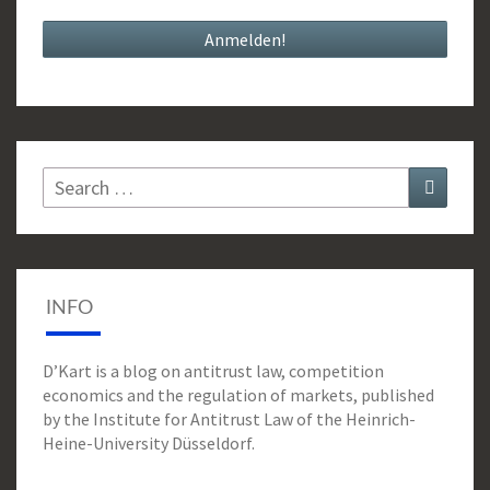
Search
Search
for:
INFO
D’Kart is a blog on antitrust law, competition
economics and the regulation of markets, published
by the Institute for Antitrust Law of the Heinrich-
Heine-University Düsseldorf.