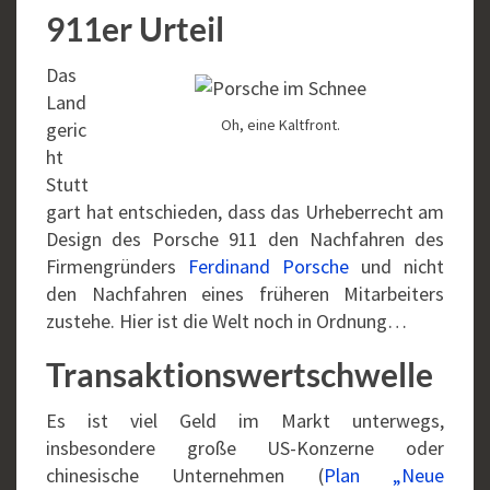
911er Urteil
Das
Land
Oh, eine Kaltfront.
geric
ht
Stutt
gart hat entschieden, dass das Urheberrecht am
Design des Porsche 911 den Nachfahren des
Firmengründers
Ferdinand Porsche
und nicht
den Nachfahren eines früheren Mitarbeiters
zustehe. Hier ist die Welt noch in Ordnung…
Transaktionswertschwelle
Es ist viel Geld im Markt unterwegs,
insbesondere große US-Konzerne oder
chinesische Unternehmen (
Plan „Neue