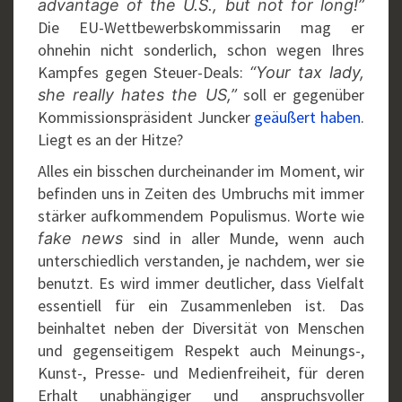
advantage of the U.S., but not for long!”
Die EU-Wettbewerbskommissarin mag er
ohnehin nicht sonderlich, schon wegen Ihres
Kampfes gegen Steuer-Deals:
“Your tax lady,
soll er gegenüber
she really hates the US,”
Kommissionspräsident Juncker
geäußert haben
.
Liegt es an der Hitze?
Alles ein bisschen durcheinander im Moment, wir
befinden uns in Zeiten des Umbruchs mit immer
stärker aufkommendem Populismus. Worte wie
sind in aller Munde, wenn auch
fake news
unterschiedlich verstanden, je nachdem, wer sie
benutzt. Es wird immer deutlicher, dass Vielfalt
essentiell für ein Zusammenleben ist. Das
beinhaltet neben der Diversität von Menschen
und gegenseitigem Respekt auch Meinungs-,
Kunst-, Presse- und Medienfreiheit, für deren
Erhalt unabhängiger und anspruchsvoller