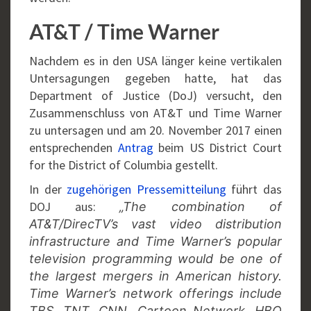
AT&T / Time Warner
Nachdem es in den USA länger keine vertikalen
Untersagungen gegeben hatte, hat das
Department of Justice (DoJ) versucht, den
Zusammenschluss von AT&T und Time Warner
zu untersagen und am 20. November 2017 einen
entsprechenden
Antrag
beim US District Court
for the District of Columbia gestellt.
In der
zugehörigen Pressemitteilung
führt das
DOJ aus:
„The combination of
AT&T/DirecTV’s vast video distribution
infrastructure and Time Warner’s popular
television programming would be one of
the largest mergers in American history.
Time Warner’s network offerings include
TBS, TNT, CNN, Cartoon Network, HBO