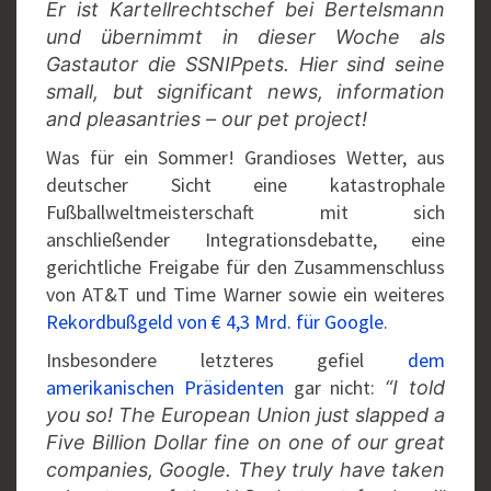
Er ist Kartellrechtschef bei Bertelsmann
und übernimmt in dieser Woche als
Gastautor die SSNIPpets. Hier sind seine
small, but significant news, information
and pleasantries – our pet project!
Was für ein Sommer! Grandioses Wetter, aus
deutscher Sicht eine katastrophale
Fußballweltmeisterschaft mit sich
anschließender Integrationsdebatte, eine
gerichtliche Freigabe für den Zusammenschluss
von AT&T und Time Warner sowie ein weiteres
Rekordbußgeld von € 4,3 Mrd. für Google
.
Insbesondere letzteres gefiel
dem
amerikanischen Präsidenten
gar nicht:
“I told
you so!
The European Union just slapped a
Five Billion Dollar fine on one of our great
companies, Google. They truly have taken