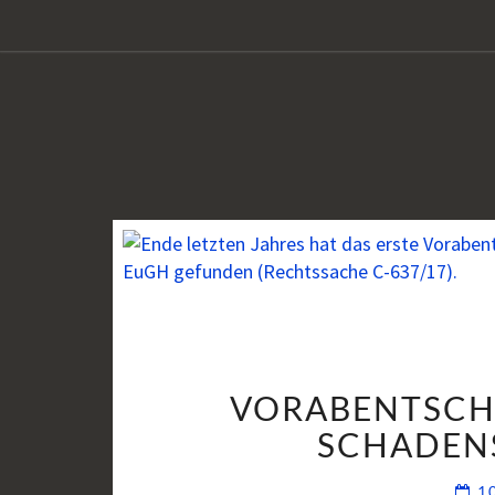
VORABENTSCH
SCHADENS
1