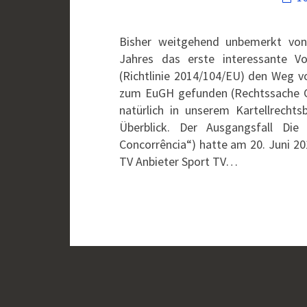
Bisher weitgehend unbemerkt von d
Jahres das erste interessante Vor
(Richtlinie 2014/104/EU) den Weg v
zum EuGH gefunden (Rechtssache C-
natürlich in unserem Kartellrecht
Überblick. Der Ausgangsfall Die
Concorrência“) hatte am 20. Juni 20
TV Anbieter Sport TV…