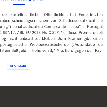
er kartellrechtlichen Öffentlichkeit hat Ende letzten
abentscheidungsersuchen zur Schadensersatzrichtlinie
om „Tribunal Judicial da Comarca de Lisboa“ in Portugal
637/17, ABl. EU 2018 Nr. C 32/14). Diese Premiere soll
sblog nicht unbeachtet bleiben. Jörn Kramer gibt einen
 portugiesische Wettbewerbsbehörde („Autoridade da
13 ein Bußgeld in Höhe von 3,7 Mio. Euro gegen den Pay-
READ MORE
READ MORE