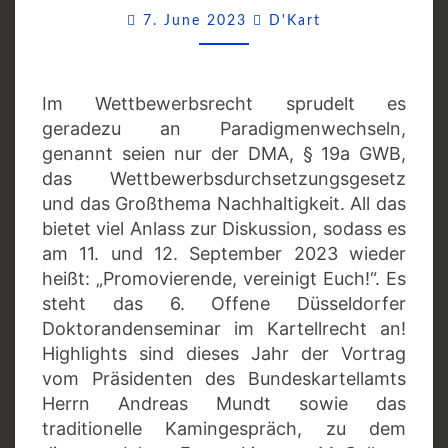
DOKTORANDENSEMIN
Comments
7. June 2023
D'Kart
Im Wettbewerbsrecht sprudelt es
geradezu an Paradigmenwechseln,
genannt seien nur der DMA, § 19a GWB,
das Wettbewerbsdurchsetzungsgesetz
und das Großthema Nachhaltigkeit. All das
bietet viel Anlass zur Diskussion, sodass es
am 11. und 12. September 2023 wieder
heißt: „Promovierende, vereinigt Euch!“. Es
steht das 6. Offene Düsseldorfer
Doktorandenseminar im Kartellrecht an!
Highlights sind dieses Jahr der Vortrag
vom Präsidenten des Bundeskartellamts
Herrn Andreas Mundt sowie das
traditionelle Kamingespräch, zu dem