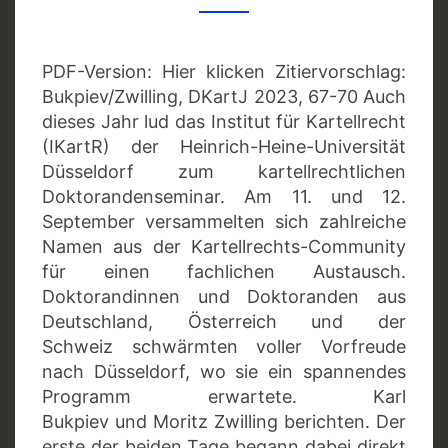
PDF-Version: Hier klicken Zitiervorschlag:
Bukpiev/Zwilling, DKartJ 2023, 67-70 Auch
dieses Jahr lud das Institut für Kartellrecht
(IKartR) der Heinrich-Heine-Universität
Düsseldorf zum kartellrechtlichen
Doktorandenseminar. Am 11. und 12.
September versammelten sich zahlreiche
Namen aus der Kartellrechts-Community
für einen fachlichen Austausch.
Doktorandinnen und Doktoranden aus
Deutschland, Österreich und der
Schweiz schwärmten voller Vorfreude
nach Düsseldorf, wo sie ein spannendes
Programm erwartete. Karl
Bukpiev und Moritz Zwilling berichten. Der
erste der beiden Tage begann dabei direkt