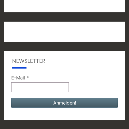
NEWSLETTER
E-Mail
*