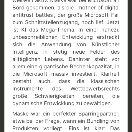
weltweit aktiv. Maske war bei Microsoft an
Bord gekommen, als die „mother of digital
antitrust battles“, der große Microsoft-Fall
zum Schnittstellenzugang, noch lief. Jetzt
ist KI das Mega-Thema. In einer nahezu
unbeschreiblichen Entwicklung erstreckt
sich die Anwendung von Künstlicher
Intelligenz in stetig neue Felder des
alltäglichen Lebens. Dahinter steht vor
allem eine gigantische Rechenkapazität, in
die Microsoft massiv investiert. Klarheit
besteht auch, dass die klassischen
Instrumente des Wettbewerbsrechts
große Schwierigkeiten bereiten, die
dynamische Entwicklung zu bewältigen.
Maske war ein perfekter Sparringpartner,
etwa bei der Frage, wann ein Bundling von
Produkten vorliegt. Eins ist klar: Das