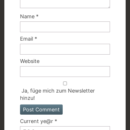
Name
*
Email
*
Website
Ja, füge mich zum Newsletter
hinzu!
Current ye@r
*