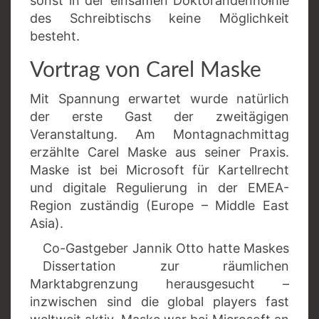
sonst in der einsamen Doktorandenhö
l
hle
des Schreibtischs keine Möglichkeit
besteht.
Vortrag von Carel Maske
Mit Spannung erwartet wurde natürlich
der erste Gast der zweitägigen
Veranstaltung. Am Montagnachmittag
erzählte Carel Maske aus seiner Praxis.
Maske ist bei Microsoft für Kartellrecht
und digitale Regulierung in der EMEA-
Region zuständig (Europe – Middle East
Asia).
Co-Gastgeber Jannik Otto hatte Maskes
Dissertation zur räumlichen
Marktabgrenzung herausgesucht –
inzwischen sind die global players fast