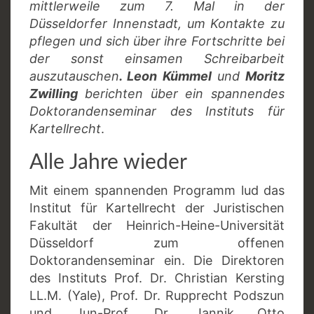
mittlerweile zum 7. Mal in der
Düsseldorfer Innenstadt, um Kontakte zu
pflegen und sich über ihre Fortschritte bei
der sonst einsamen Schreibarbeit
auszutauschen
. Leon Kümmel
und
Moritz
Zwilling
berichten über ein spannendes
Doktorandenseminar des Instituts für
Kartellrecht
.
Alle Jahre wieder
Mit einem spannenden Programm lud das
Institut für Kartellrecht der Juristischen
Fakultät der Heinrich-Heine-Universität
Düsseldorf zum offenen
Doktorandenseminar ein. Die Direktoren
des Instituts Prof. Dr. Christian Kersting
LL.M. (Yale), Prof. Dr. Rupprecht Podszun
und Jun-Prof. Dr. Jannik Otto