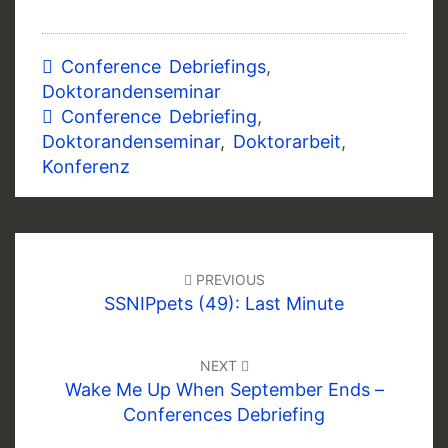
Conference Debriefings
,
Doktorandenseminar
Conference Debriefing
,
Doktorandenseminar
,
Doktorarbeit
,
Konferenz
Post
navigation
PREVIOUS
SSNIPpets (49): Last Minute
NEXT
Wake Me Up When September Ends –
Conferences Debriefing