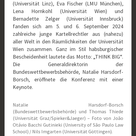
(Universität Linz), Eva Fischer (LMU München),
Lena Hornkohl (Universität Wien) und
Bernadette Zelger (Universität Innsbruck)
fanden sich am 5. und 6. September 2024
zahlreiche junge Kartellrechtler aus (nahezu)
aller Welt in den Räumlichkeiten der Universität
Wien zusammen. Ganz im Stil habsburgischer
Bescheidenheit lautete das Motto: „THINK BIG“.
Die Generaldirektorin der
Bundeswettbewerbsbehörde, Natalie Harsdorf-
Borsch, eröffnete die Konferenz mit einer
Keynote.
Natalie Harsdorf-Borsch
(Bundeswettbewerbsbehörde) und Thomas Thiede
(Universität Graz/Spieker&Jaeger) – Foto von João
Otávio Bacchi Gutinieki (University of São Paulo Law
School) / Nils Imgarten (Universität Göttingen).