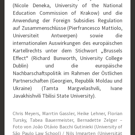
(Nicole Deneka, University of the National
Education Commission of Krakow) und die
Anwendung der Foreign Subsidies Regulation
auf Zusammenschlüsse (Pierfrancesco Mattiolo,
Universiteit Antwerpen) sowie die
internationalen Auswirkungen des europäischen
Kartellrechts unter dem Stichwort „Brussels
Effect“ (Richard Bunworth, University College
Dublin) und die europäische
Nachbarschaftspolitik im Rahmen der Östlichen
Partnerschaften (Georgien, Republik Moldau und
Ukraine) (Tamta Margvelashvili, Ivane
Javakhishvili Tbilisi State University).
Chris Meyers, Marrtin Gassler, Heike Lehner, Florian
Tursky, Tabea Bauermeister, Bernadette Zelger –
Foto von João Otávio Bacchi Gutinieki (University of
São Paulo Law School) / Nils Imgarten (Universität