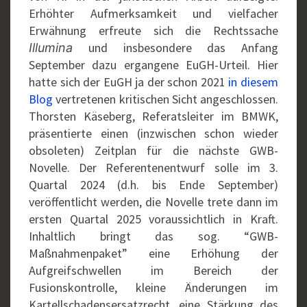
Erhöhter Aufmerksamkeit und vielfacher
Erwähnung erfreute sich die Rechtssache
und insbesondere das Anfang
Illumina
September dazu ergangene EuGH-Urteil. Hier
hatte sich der EuGH ja der schon 2021
in diesem
Blog
vertretenen kritischen Sicht angeschlossen.
Thorsten Käseberg, Referatsleiter im BMWK,
präsentierte einen (inzwischen schon wieder
obsoleten) Zeitplan für die nächste GWB-
Novelle. Der Referentenentwurf solle im 3.
Quartal 2024 (d.h. bis Ende September)
veröffentlicht werden, die Novelle trete dann im
ersten Quartal 2025 voraussichtlich in Kraft.
Inhaltlich bringt das sog. “GWB-
Maßnahmenpaket” eine Erhöhung der
Aufgreifschwellen im Bereich der
Fusionskontrolle, kleine Änderungen im
Kartellschadensersatzrecht, eine Stärkung des