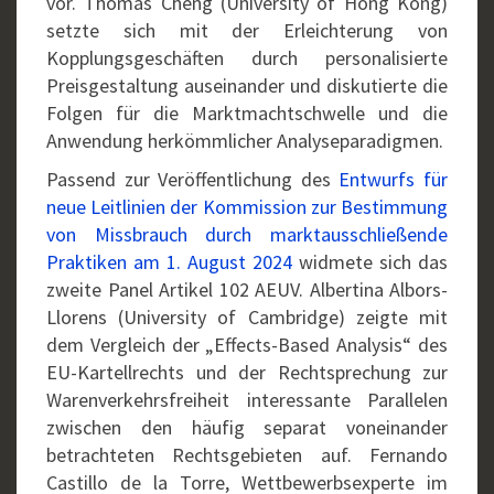
vor. Thomas Cheng (University of Hong Kong)
setzte sich mit der Erleichterung von
Kopplungsgeschäften durch personalisierte
Preisgestaltung auseinander und diskutierte die
Folgen für die Marktmachtschwelle und die
Anwendung herkömmlicher Analyseparadigmen.
Passend zur Veröffentlichung des
Entwurfs für
neue Leitlinien der Kommission zur Bestimmung
von Missbrauch durch marktausschließende
Praktiken am 1. August 2024
widmete sich das
zweite Panel Artikel 102 AEUV. Albertina Albors-
Llorens (University of Cambridge) zeigte mit
dem Vergleich der „Effects-Based Analysis“ des
EU-Kartellrechts und der Rechtsprechung zur
Warenverkehrsfreiheit interessante Parallelen
zwischen den häufig separat voneinander
betrachteten Rechtsgebieten auf. Fernando
Castillo de la Torre, Wettbewerbsexperte im