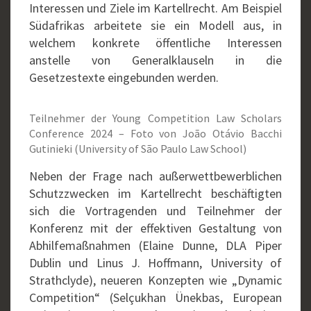
Interessen und Ziele im Kartellrecht. Am Beispiel
Südafrikas arbeitete sie ein Modell aus, in
welchem konkrete öffentliche Interessen
anstelle von Generalklauseln in die
Gesetzestexte eingebunden werden.
Teilnehmer der Young Competition Law Scholars
Conference 2024 – Foto von João Otávio Bacchi
Gutinieki (University of São Paulo Law School)
Neben der Frage nach außerwettbewerblichen
Schutzzwecken im Kartellrecht beschäftigten
sich die Vortragenden und Teilnehmer der
Konferenz mit der effektiven Gestaltung von
Abhilfemaßnahmen (Elaine Dunne, DLA Piper
Dublin und Linus J. Hoffmann, University of
Strathclyde), neueren Konzepten wie „Dynamic
Competition“ (Selçukhan Ünekbas, European