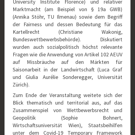
University Institute Florence) und relativer
Marktmacht (am Beispiel von § 19a GWB)
(Annika Stöhr, TU Ilmenau) sowie dem Begriff
der Fairness und dessen Bedeutung für das
Kartellrecht (Christiane Wakonig,
Bundeswettbewerbsbehörde). Diskutiert
wurden auch sozialpolitisch höchst relevante
Fragen wie die Anwendung von Artikel 102 AEUV
auf Missbräuche auf den Märkten für
Saisonarbeit in der Landwirtschaft (Luca Graf
und Giulia Aurélie Sonderegger, Universität
Zürich).
Zum Ende der Veranstaltung weitete sich der
Blick thematisch und territorial aus, auf das
Zusammenspiel von Wettbewerbsrecht und
Geopolitik (Sophie Bohnert,
Wirtschaftsuniversität Wien), Staatsbeihilfen
unter dem Covid-19 Temporary Framework