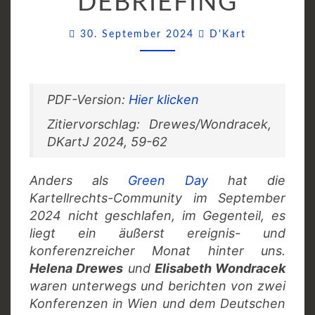
DEBRIEFING
DEBRIEFING
Comments
30. September 2024
D'Kart
PDF-Version:
Hier klicken
Zitiervorschlag: Drewes/Wondracek,
DKartJ 2024, 59-62
Anders als
Green Day
hat die
Kartellrechts-Community im September
2024 nicht geschlafen, im Gegenteil, es
liegt ein äußerst ereignis- und
konferenzreicher Monat hinter uns.
Helena Drewes
und
Elisabeth Wondracek
waren unterwegs und berichten von zwei
Konferenzen in Wien und dem Deutschen