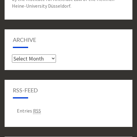
Heine-University Düsseldorf.
ARCHIVE
Archive
RSS-FEED
Entries
RSS