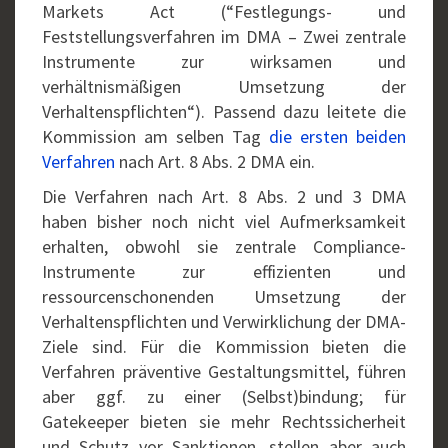
Markets Act (“Festlegungs- und
Feststellungsverfahren im DMA – Zwei zentrale
Instrumente zur wirksamen und
verhältnismäßigen Umsetzung der
Verhaltenspflichten“). Passend dazu leitete die
Kommission am selben Tag
die ersten beiden
Verfahren
nach Art. 8 Abs. 2 DMA ein.
Die Verfahren nach Art. 8 Abs. 2 und 3 DMA
haben bisher noch nicht viel Aufmerksamkeit
erhalten, obwohl sie zentrale Compliance-
Instrumente zur effizienten und
ressourcenschonenden Umsetzung der
Verhaltenspflichten und Verwirklichung der DMA-
Ziele sind. Für die Kommission bieten die
Verfahren präventive Gestaltungsmittel, führen
aber ggf. zu einer (Selbst)bindung; für
Gatekeeper bieten sie mehr Rechtssicherheit
und Schutz vor Sanktionen, stellen aber auch