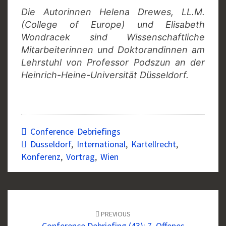
Die Autorinnen Helena Drewes, LL.M.
(College of Europe) und Elisabeth
Wondracek sind Wissenschaftliche
Mitarbeiterinnen und Doktorandinnen am
Lehrstuhl von Professor Podszun an der
Heinrich-Heine-Universität Düsseldorf.
Conference Debriefings
Düsseldorf
,
International
,
Kartellrecht
,
Konferenz
,
Vortrag
,
Wien
Post
navigation
PREVIOUS
Conference Debriefing (43): 7. Offenes