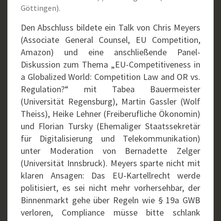
Göttingen).
Den Abschluss bildete ein Talk von Chris Meyers
(Associate General Counsel, EU Competition,
Amazon) und eine anschließende Panel-
Diskussion zum Thema „EU-Competitiveness in
a Globalized World: Competition Law and OR vs.
Regulation?“ mit Tabea Bauermeister
(Universität Regensburg), Martin Gassler (Wolf
Theiss), Heike Lehner (Freiberufliche Ökonomin)
und Florian Tursky (Ehemaliger Staatssekretär
für Digitalisierung und Telekommunikation)
unter Moderation von Bernadette Zelger
(Universität Innsbruck). Meyers sparte nicht mit
klaren Ansagen: Das EU-Kartellrecht werde
politisiert, es sei nicht mehr vorhersehbar, der
Binnenmarkt gehe über Regeln wie § 19a GWB
verloren, Compliance müsse bitte schlank