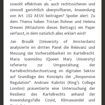
sowohl effektiven als auch rechtssicheren und
sinnvoll gerichtlich überprüfbaren, Anwendung
von Art. 102 AEUV beitragen? Spoiler alert: Zu
dem Thema haben Tristan Rohner und Helena
Drewes (Mitautorin dieses Beitrags) ein Paper
verfasst, in dem natürlich alles erklärt wird!
Jan Broulík (University of Amsterdam)
analysierte im dritten Panel die Relevanz und
Messung der Vorhersehbarkeit im Kartellrecht.
Maria Ioannidou (Queen Mary University)
referierte zur Umgestaltung der
Kartellrechtsdurchsetzung im digitalen Sektor
auf Grundlage des Konzepts der „Responsive
Regulation“. Andriani Kalintiri (King’s College
London) präsentierte eine Untersuchung der
Resilienz des Kartellrechts anhand der
Anwendungsfälle Covid, Klimawandel und