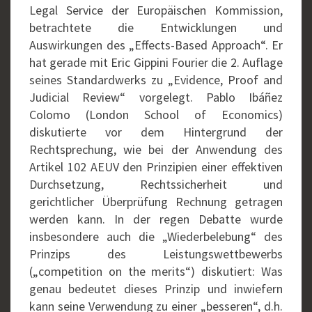
Legal Service der Europäischen Kommission,
betrachtete die Entwicklungen und
Auswirkungen des „Effects-Based Approach“. Er
hat gerade mit Eric Gippini Fourier die 2. Auflage
seines Standardwerks zu „Evidence, Proof and
Judicial Review“ vorgelegt. Pablo Ibáñez
Colomo (London School of Economics)
diskutierte vor dem Hintergrund der
Rechtsprechung, wie bei der Anwendung des
Artikel 102 AEUV den Prinzipien einer effektiven
Durchsetzung, Rechtssicherheit und
gerichtlicher Überprüfung Rechnung getragen
werden kann. In der regen Debatte wurde
insbesondere auch die „Wiederbelebung“ des
Prinzips des Leistungswettbewerbs
(„competition on the merits“) diskutiert: Was
genau bedeutet dieses Prinzip und inwiefern
kann seine Verwendung zu einer „besseren“, d.h.