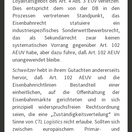
Loyalitätsgebot des Art. 4 Abs. 3 EUV verletzen.
Dies entspricht dem von der DB in den
Prozessen vertretenen Standpunkt, das
Eisenbahnrecht statuiere ein
industriespezifisches Sonderwettbewerbsrecht,
das als Sekundärrecht zwar keinen
systematischen Vorrang gegenüber Art. 102
AEUV habe, aber dazu führe, daß Art. 102 AEUV
unangewendet bleibe.
Schweitzer
hebt in ihrem Gutachten andererseits
hervor, daß Art. 102 AEUV und die
Eisenbahnrichtlinien Bestandteil einer
einheitlichen, auf die Offenhaltung der
Eisenbahnmärkte gerichteten und in sich
prinzipiell widerspruchsfreien Rechtsordnung
seien, die eine „Zuständigkeitsverteilung“ im
Sinne von
CTL Logistics
nicht erlaube. Sollten sich
zwischen europäischem Primär- und