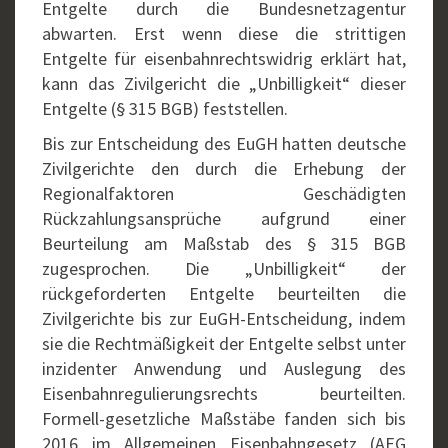
Entgelte durch die Bundesnetzagentur
abwarten. Erst wenn diese die strittigen
Entgelte für eisenbahnrechtswidrig erklärt hat,
kann das Zivilgericht die „Unbilligkeit“ dieser
Entgelte (§ 315 BGB) feststellen.
Bis zur Entscheidung des EuGH hatten deutsche
Zivilgerichte den durch die Erhebung der
Regionalfaktoren Geschädigten
Rückzahlungsansprüche aufgrund einer
Beurteilung am Maßstab des § 315 BGB
zugesprochen. Die „Unbilligkeit“ der
rückgeforderten Entgelte beurteilten die
Zivilgerichte bis zur EuGH-Entscheidung, indem
sie die Rechtmäßigkeit der Entgelte selbst unter
inzidenter Anwendung und Auslegung des
Eisenbahnregulierungsrechts beurteilten.
Formell-gesetzliche Maßstäbe fanden sich bis
2016 im Allgemeinen Eisenbahngesetz (AEG