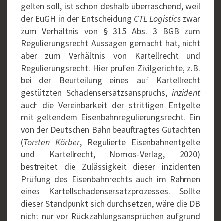
gelten soll, ist schon deshalb überraschend, weil
der EuGH in der Entscheidung
CTL Logistics
zwar
zum Verhältnis von § 315 Abs. 3 BGB zum
Regulierungsrecht Aussagen gemacht hat, nicht
aber zum Verhältnis von Kartellrecht und
Regulierungsrecht. Hier prüfen Zivilgerichte, z.B.
bei der Beurteilung eines auf Kartellrecht
gestützten Schadensersatzsanspruchs,
inzident
auch die Vereinbarkeit der strittigen Entgelte
mit geltendem Eisenbahnregulierungsrecht. Ein
von der Deutschen Bahn beauftragtes Gutachten
(
Torsten
Körber
, Regulierte Eisenbahnentgelte
und Kartellrecht, Nomos-Verlag, 2020)
bestreitet die Zulässigkeit dieser inzidenten
Prüfung des Eisenbahnrechts auch im Rahmen
eines Kartellschadensersatzprozesses. Sollte
dieser Standpunkt sich durchsetzen, wäre die DB
nicht nur vor Rückzahlungsansprüchen aufgrund