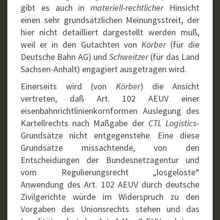
gibt es auch in
materiell-rechtlicher
Hinsicht
einen sehr grundsätzlichen Meinungsstreit, der
hier nicht detailliert dargestellt werden muß,
weil er in den Gutachten von
Körber
(für die
Deutsche Bahn AG) und
Schweitzer
(für das Land
Sachsen-Anhalt) engagiert ausgetragen wird.
Einerseits wird (von
Körber
) die Ansicht
vertreten, daß Art. 102 AEUV einer
eisenbahnrichtlinienkornformen Auslegung des
Kartellrechts nach Maßgabe der
CTL Logistics
-
Grundsätze nicht entgegenstehe. Eine diese
Grundsätze missachtende, von den
Entscheidungen der Bundesnetzagentur und
vom Regulierungsrecht „losgelöste“
Anwendung des Art. 102 AEUV durch deutsche
Zivilgerichte würde im Widerspruch zu den
Vorgaben des Unionsrechts stehen und das