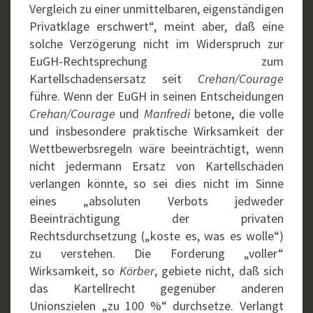
Vergleich zu einer unmittelbaren, eigenständigen
Privatklage erschwert“, meint aber, daß eine
solche Verzögerung nicht im Widerspruch zur
EuGH-Rechtsprechung zum
Kartellschadensersatz seit
Crehan/Courage
führe. Wenn der EuGH in seinen Entscheidungen
Crehan/Courage
und
Manfredi
betone, die volle
und insbesondere praktische Wirksamkeit der
Wettbewerbsregeln wäre beeinträchtigt, wenn
nicht jedermann Ersatz von Kartellschäden
verlangen könnte, so sei dies nicht im Sinne
eines „absoluten Verbots jedweder
Beeinträchtigung der privaten
Rechtsdurchsetzung („koste es, was es wolle“)
zu verstehen. Die Forderung „voller“
Wirksamkeit, so
Körber
, gebiete nicht, daß sich
das Kartellrecht gegenüber anderen
Unionszielen „zu 100 %“ durchsetze. Verlangt