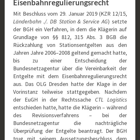
Eisenbahnregulierungsrecht
Mit Beschluss vom 29. Januar 2019 (KZR 12/15,
Länderbahn ./. DB Station & Service AG
) setzte
der BGH ein Verfahren, in dem die Klägerin auf
Grundlage von §§ 812, 315 Abs. 3 BGB die
Rückzahlung von Stationsentgelten aus den
Jahren Jahre 2006–2008 geltend gemacht hatte,
bis zu einer Entscheidung der
Bundesnetzagentur über die Vereinbarkeit der
Entgelte mit dem Eisenbahnregulierungsrecht
aus. Das OLG Dresden hatte der Klage in der
Vorinstanz teilweise stattgegeben. Nachdem
der EuGH in der Rechtssache
CTL Logistics
entschieden hatte, hatte die Klägerin – während
des Revisionsverfahrens – bei der
Bundesnetzagentur die nachträgliche
Überprüfung der Entgelte beantragt. Der BGH
trug mit seinem Aussetzungsbeschluss dem