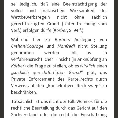
sei lediglich, daß eine Beeinträchtigung der
vollen und praktischen Wirksamkeit der
Wettbewerbsregeln nicht ohne sachlich
gerechtfertigten Grund (Unterstreichung vom
Verf.) erfolgen dürfe (
Körber
, S. 94 f.).
Während hier zu
Körbers
Auslegung von
Crehan/Courage
und
Manfredi
nicht Stellung
genommen werden soll, ist in
verfahrensrechtlicher Hinsicht (in Anknüpfung an
Körber
) die Frage zu stellen, ob es
wirklich
einen
„
sachlich gerechtfertigten Grund
“ gibt, das
Private Enforcement des Kartellrechts durch
Verweis auf den „konsekutiven Rechtsweg“ zu
beschränken.
Tatsächlich ist das nicht der Fall. Wenn es für die
rechtliche Beurteilung durch das Gericht auf den
Sachverstand oder die rechtliche Einschätzung