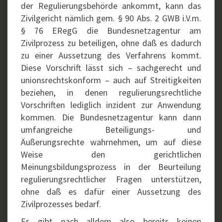
der Regulierungsbehörde ankommt, kann das
Zivilgericht nämlich gem. § 90 Abs. 2 GWB i.V.m.
§ 76 ERegG die Bundesnetzagentur am
Zivilprozess zu beteiligen, ohne daß es dadurch
zu einer Aussetzung des Verfahrens kommt.
Diese Vorschrift lässt sich – sachgerecht und
unionsrechtskonform – auch auf Streitigkeiten
beziehen, in denen regulierungsrechtliche
Vorschriften lediglich inzident zur Anwendung
kommen. Die Bundesnetzagentur kann dann
umfangreiche Beteiligungs- und
Äußerungsrechte wahrnehmen, um auf diese
Weise den gerichtlichen
Meinungsbildungsprozess in der Beurteilung
regulierungsrechtlicher Fragen unterstützen,
ohne daß es dafür einer Aussetzung des
Zivilprozesses bedarf.
Es gibt nach alldem also bereits keinen