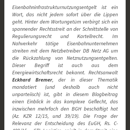
Eisenbahninfrastrukturnutzungsentgelt ist ein
Wort, das nicht jedem sofort über die Lippen
geht. Hinter dem Wortungetüm verbirgt sich ein
spannender Rechtsstreit an der Schnittstelle von
Regulierungsrecht und Kartellrecht. Im
Nahverkehr tätige Eisenbahnunternehmen
streiten mit dem Netzbetreiber DB Netz AG um
die Rückzahlung von Netznutzungsentgelten.
Dieser Begriff ist auch aus dem
Energiewirtschaftsrecht bekannt. Rechtsanwalt
Eckhard Bremer
, der in dieser Thematik
mandatiert (und deshalb auch nicht
unparteiisch) ist, gibt in diesem Blogbeitrag
einen Einblick in das komplexe Geflecht, das
inzwischen mehrfach den BGH beschäftigt hat
(Az. KZR 12/15, und 39/19). Die Frage der
Relevanz der Entscheidung des EuGH, Rs. C-