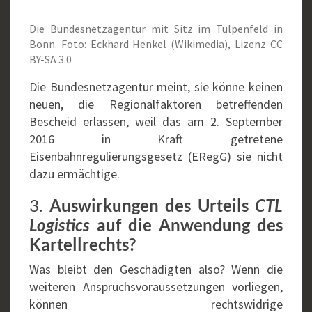
Die Bundesnetzagentur mit Sitz im Tulpenfeld in
Bonn. Foto: Eckhard Henkel (Wikimedia), Lizenz CC
BY-SA 3.0
Die Bundesnetzagentur meint, sie könne keinen
neuen, die Regionalfaktoren betreffenden
Bescheid erlassen, weil das am 2. September
2016 in Kraft getretene
Eisenbahnregulierungsgesetz (ERegG) sie nicht
dazu ermächtige.
3.
Auswirkungen des Urteils
CTL
auf die Anwendung des
Logistics
Kartellrechts?
Was bleibt den Geschädigten also? Wenn die
weiteren Anspruchsvoraussetzungen vorliegen,
können rechtswidrige