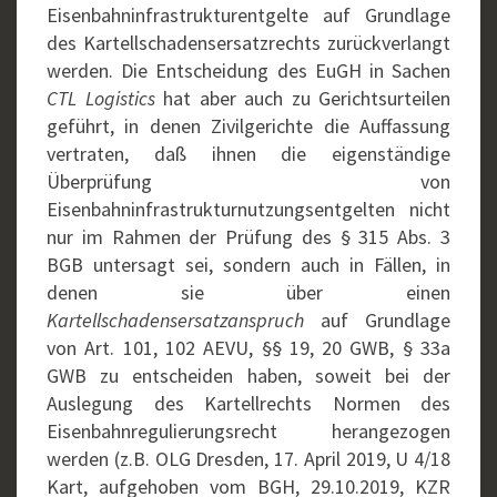
Eisenbahninfrastrukturentgelte auf Grundlage
des Kartellschadensersatzrechts zurückverlangt
werden. Die Entscheidung des EuGH in Sachen
CTL Logistics
hat aber auch zu Gerichtsurteilen
geführt, in denen Zivilgerichte die Auffassung
vertraten, daß ihnen die eigenständige
Überprüfung von
Eisenbahninfrastrukturnutzungsentgelten nicht
nur im Rahmen der Prüfung des § 315 Abs. 3
BGB untersagt sei, sondern auch in Fällen, in
denen sie über einen
Kartellschadensersatzanspruch
auf Grundlage
von Art. 101, 102 AEVU, §§ 19, 20 GWB, § 33a
GWB zu entscheiden haben, soweit bei der
Auslegung des Kartellrechts Normen des
Eisenbahnregulierungsrecht herangezogen
werden (z.B. OLG Dresden, 17. April 2019, U 4/18
Kart, aufgehoben vom BGH, 29.10.2019, KZR