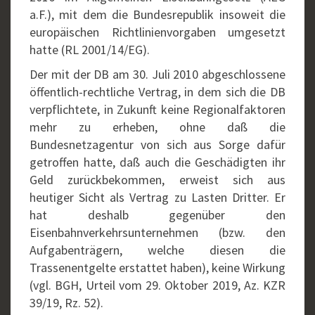
a.F.), mit dem die Bundesrepublik insoweit die
europäischen Richtlinienvorgaben umgesetzt
hatte (RL 2001/14/EG).
Der mit der DB am 30. Juli 2010 abgeschlossene
öffentlich-rechtliche Vertrag, in dem sich die DB
verpflichtete, in Zukunft keine Regionalfaktoren
mehr zu erheben, ohne daß die
Bundesnetzagentur von sich aus Sorge dafür
getroffen hatte, daß auch die Geschädigten ihr
Geld zurückbekommen, erweist sich aus
heutiger Sicht als Vertrag zu Lasten Dritter. Er
hat deshalb gegenüber den
Eisenbahnverkehrsunternehmen (bzw. den
Aufgabenträgern, welche diesen die
Trassenentgelte erstattet haben), keine Wirkung
(vgl. BGH, Urteil vom 29. Oktober 2019, Az. KZR
39/19, Rz. 52).