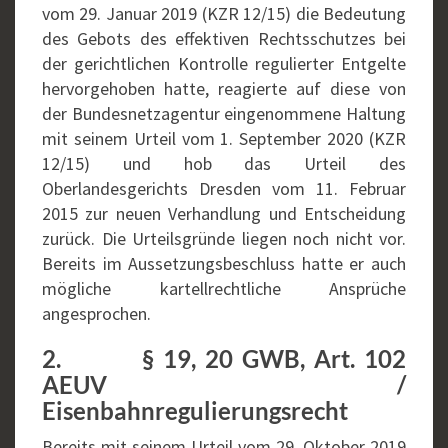
vom 29. Januar 2019 (KZR 12/15) die Bedeutung
des Gebots des effektiven Rechtsschutzes bei
der gerichtlichen Kontrolle regulierter Entgelte
hervorgehoben hatte, reagierte auf diese von
der Bundesnetzagentur eingenommene Haltung
mit seinem Urteil vom 1. September 2020 (KZR
12/15) und hob das Urteil des
Oberlandesgerichts Dresden vom 11. Februar
2015 zur neuen Verhandlung und Entscheidung
zurück. Die Urteilsgründe liegen noch nicht vor.
Bereits im Aussetzungsbeschluss hatte er auch
mögliche kartellrechtliche Ansprüche
angesprochen.
2. § 19, 20 GWB, Art. 102
AEUV /
Eisenbahnregulierungsrecht
Bereits mit seinem Urteil vom 29. Oktober 2019