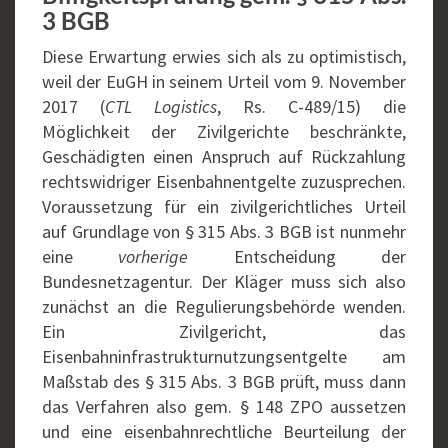
3 BGB
Diese Erwartung erwies sich als zu optimistisch,
weil der EuGH in seinem Urteil vom 9. November
2017 (
CTL Logistics
, Rs. C-489/15) die
Möglichkeit der Zivilgerichte beschränkte,
Geschädigten einen Anspruch auf Rückzahlung
rechtswidriger Eisenbahnentgelte zuzusprechen.
Voraussetzung für ein zivilgerichtliches Urteil
auf Grundlage von § 315 Abs. 3 BGB ist nunmehr
eine
vorherige
Entscheidung der
Bundesnetzagentur. Der Kläger muss sich also
zunächst an die Regulierungsbehörde wenden.
Ein Zivilgericht, das
Eisenbahninfrastrukturnutzungsentgelte am
Maßstab des § 315 Abs. 3 BGB prüft, muss dann
das Verfahren also gem. § 148 ZPO aussetzen
und eine eisenbahnrechtliche Beurteilung der