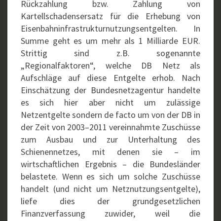
Rückzahlung bzw. Zahlung von
Kartellschadensersatz für die Erhebung von
Eisenbahninfrastrukturnutzungsentgelten. In
Summe geht es um mehr als 1 Milliarde EUR.
Strittig sind z.B. sogenannte
„Regionalfaktoren“, welche DB Netz als
Aufschläge auf diese Entgelte erhob. Nach
Einschätzung der Bundesnetzagentur handelte
es sich hier aber nicht um zulässige
Netzentgelte sondern de facto um von der DB in
der Zeit von 2003–2011 vereinnahmte Zuschüsse
zum Ausbau und zur Unterhaltung des
Schienennetzes, mit denen sie – im
wirtschaftlichen Ergebnis – die Bundesländer
belastete. Wenn es sich um solche Zuschüsse
handelt (und nicht um Netznutzungsentgelte),
liefe dies der grundgesetzlichen
Finanzverfassung zuwider, weil die