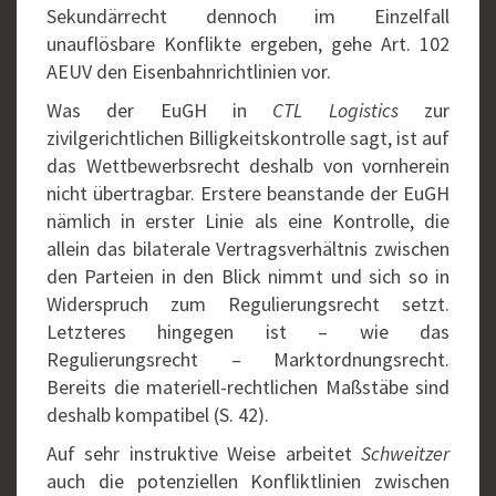
Sekundärrecht dennoch im Einzelfall
unauflösbare Konflikte ergeben, gehe Art. 102
AEUV den Eisenbahnrichtlinien vor.
Was der EuGH in
CTL Logistics
zur
zivilgerichtlichen Billigkeitskontrolle sagt, ist auf
das Wettbewerbsrecht deshalb von vornherein
nicht übertragbar. Erstere beanstande der EuGH
nämlich in erster Linie als eine Kontrolle, die
allein das bilaterale Vertragsverhältnis zwischen
den Parteien in den Blick nimmt und sich so in
Widerspruch zum Regulierungsrecht setzt.
Letzteres hingegen ist – wie das
Regulierungsrecht – Marktordnungsrecht.
Bereits die materiell-rechtlichen Maßstäbe sind
deshalb kompatibel (S. 42).
Auf sehr instruktive Weise arbeitet
Schweitzer
auch die potenziellen Konfliktlinien zwischen