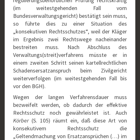
regulierungsbehördlichen Prüfung rechtskräftig
(im weitestgehenden Fall vom
Bundesverwaltungsgericht) bestätigt sein muss,
so führte dies zu einer Situation des
„konsekutiven Rechtsschutzes“, weil der Kläger
im Ergebnis zwei Rechtswege nacheinander
bestreiten muss. Nach Abschluss des
Verwaltungs(streit)verfahrens müsste er in
einem zweiten Schritt seinen kartellrechtlichen
Schadensersatzanspruch beim Zivilgericht
weiterverfolgen (im weitestgehenden Fall bis
vor den BGH).
Wegen der langen Verfahrensdauer muss
bezweifelt werden, ob dadurch der effektive
Rechtsschutz noch gewährleistet ist. Auch
Körber
(S. 105) räumt ein, daß diese Art von
konsekutivem Rechtsschutz die
„Geltendmachung von Ersatzansprüchen (…) im