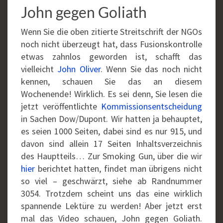
John gegen Goliath
Wenn Sie die oben zitierte Streitschrift der NGOs
noch nicht überzeugt hat, dass Fusionskontrolle
etwas zahnlos geworden ist, schafft das
vielleicht
John Oliver
. Wenn Sie das noch nicht
kennen, schauen Sie das an diesem
Wochenende! Wirklich. Es sei denn, Sie lesen die
jetzt veröffentlichte
Kommissionsentscheidung
in Sachen Dow/Dupont. Wir hatten ja behauptet,
es seien 1000 Seiten, dabei sind es nur 915, und
davon sind allein 17 Seiten Inhaltsverzeichnis
des Hauptteils… Zur Smoking Gun, über die wir
hier
berichtet hatten, findet man übrigens nicht
so viel – geschwärzt, siehe ab Randnummer
3054. Trotzdem scheint uns das eine wirklich
spannende Lektüre zu werden! Aber jetzt erst
mal das Video schauen, John gegen Goliath.