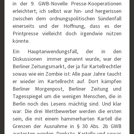
in der 9. GWB-Novelle Presse-Kooperationen
erleichtert; ich selbst war hin- und hergerissen
zwischen dem ordnungspolitischen Sündenfall
einerseits und der Hoffnung, dass es der
Printpresse vielleicht doch irgendwie nützen
könnte.
Ein Hauptanwendungsfall, der in den
Diskussionen immer genannt wurde, war der
Berliner Zeitungsmarkt, der ja für Kartellrechtler
sowas wie ein Zombie ist: Alle paar Jahre taucht
er wieder im Kartellrecht auf. Dort kämpfen
Berliner Morgenpost, Berliner Zeitung und
Tagesspiegel um die wenigen Menschen, die in
Berlin noch des Lesens mächtig sind. Und klar
war: Die drei Wettbewerber werden die ersten
sein, die mit einem hammerharten Kartell die
Grenzen der Ausnahme in § 30 Abs. 2b GWB
austesten werden. Denkste. Kartelle und sowas