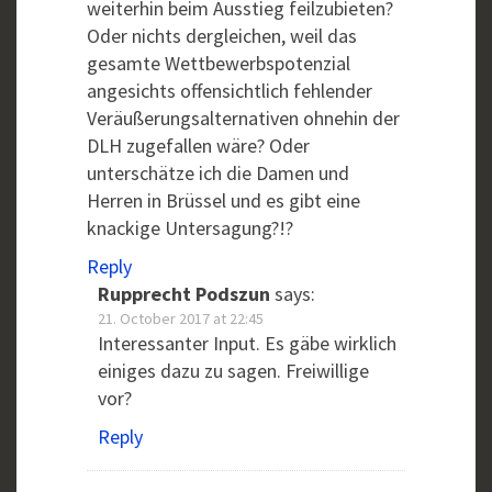
weiterhin beim Ausstieg feilzubieten?
Oder nichts dergleichen, weil das
gesamte Wettbewerbspotenzial
angesichts offensichtlich fehlender
Veräußerungsalternativen ohnehin der
DLH zugefallen wäre? Oder
unterschätze ich die Damen und
Herren in Brüssel und es gibt eine
knackige Untersagung?!?
Reply
Rupprecht Podszun
says:
21. October 2017 at 22:45
Interessanter Input. Es gäbe wirklich
einiges dazu zu sagen. Freiwillige
vor?
Reply