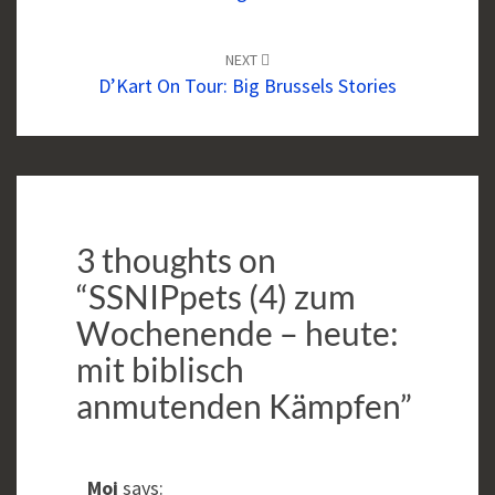
NEXT
D’Kart On Tour: Big Brussels Stories
3 thoughts on
“
SSNIPpets (4) zum
Wochenende – heute:
mit biblisch
anmutenden Kämpfen
”
Moi
says: