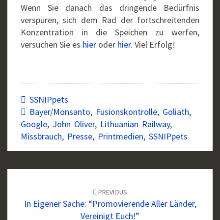
Wenn Sie danach das dringende Bedürfnis
verspüren, sich dem Rad der fortschreitenden
Konzentration in die Speichen zu werfen,
versuchen Sie es
hier
oder
hier
. Viel Erfolg!
SSNIPpets
Bayer/Monsanto
,
Fusionskontrolle
,
Goliath
,
Google
,
John Oliver
,
Lithuanian Railway
,
Missbrauch
,
Presse
,
Printmedien
,
SSNIPpets
Post
navigation
PREVIOUS
In Eigener Sache: “Promovierende Aller Länder,
Vereinigt Euch!”