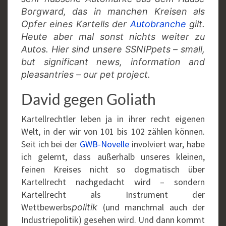
Borgward, das in manchen Kreisen als
Opfer eines Kartells der
Autobranche
gilt.
Heute aber mal sonst nichts weiter zu
Autos. Hier sind unsere SSNIPpets – small,
but significant news, information and
pleasantries – our pet project.
David gegen Goliath
Kartellrechtler leben ja in ihrer recht eigenen
Welt, in der wir von 101 bis 102 zählen können.
Seit ich bei der
GWB-Novelle
involviert war, habe
ich gelernt, dass außerhalb unseres kleinen,
feinen Kreises nicht so dogmatisch über
Kartellrecht nachgedacht wird – sondern
Kartellrecht als Instrument der
Wettbewerbs
(und manchmal auch der
politik
Industriepolitik) gesehen wird. Und dann kommt