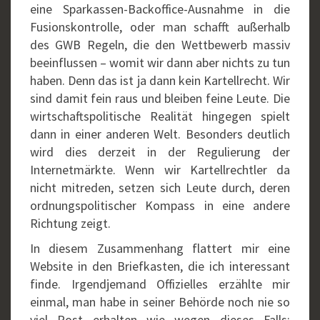
eine Sparkassen-Backoffice-Ausnahme in die
Fusionskontrolle, oder man schafft außerhalb
des GWB Regeln, die den Wettbewerb massiv
beeinflussen – womit wir dann aber nichts zu tun
haben. Denn das ist ja dann kein Kartellrecht. Wir
sind damit fein raus und bleiben feine Leute. Die
wirtschaftspolitische Realität hingegen spielt
dann in einer anderen Welt. Besonders deutlich
wird dies derzeit in der Regulierung der
Internetmärkte. Wenn wir Kartellrechtler da
nicht mitreden, setzen sich Leute durch, deren
ordnungspolitischer Kompass in eine andere
Richtung zeigt.
In diesem Zusammenhang flattert mir eine
Website in den Briefkasten, die ich interessant
finde. Irgendjemand Offizielles erzählte mir
einmal, man habe in seiner Behörde noch nie so
viel Post erhalten wie wegen dieses Falls: