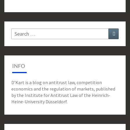
Search
Search
for:
INFO
D’Kart is a blog on antitrust law, competition
economics and the regulation of markets, published
by the Institute for Antitrust Law of the Heinrich-
Heine-University Düsseldorf.