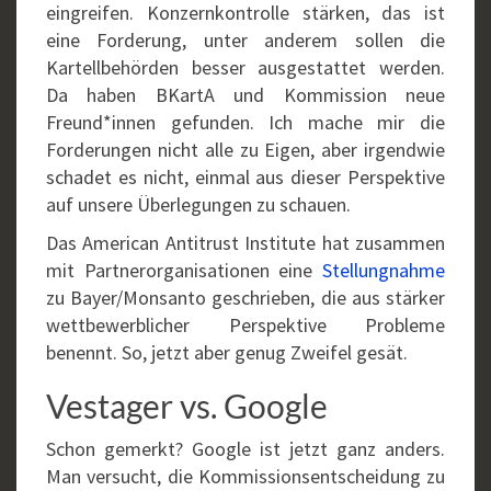
eingreifen. Konzernkontrolle stärken, das ist
eine Forderung, unter anderem sollen die
Kartellbehörden besser ausgestattet werden.
Da haben BKartA und Kommission neue
Freund*innen gefunden. Ich mache mir die
Forderungen nicht alle zu Eigen, aber irgendwie
schadet es nicht, einmal aus dieser Perspektive
auf unsere Überlegungen zu schauen.
Das American Antitrust Institute hat zusammen
mit Partnerorganisationen eine
Stellungnahme
zu Bayer/Monsanto geschrieben, die aus stärker
wettbewerblicher Perspektive Probleme
benennt. So, jetzt aber genug Zweifel gesät.
Vestager vs. Google
Schon gemerkt? Google ist jetzt ganz anders.
Man versucht, die Kommissionsentscheidung zu