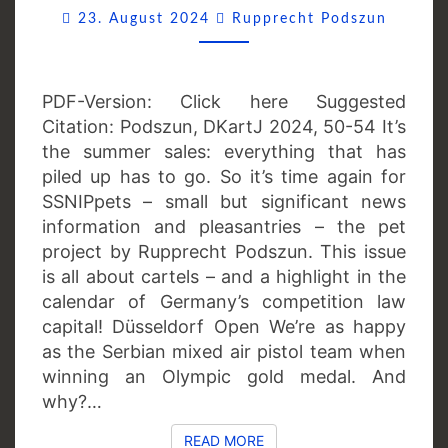
Commen
23. August 2024
Rupprecht Podszun
PDF-Version: Click here Suggested
Citation: Podszun, DKartJ 2024, 50-54 It’s
the summer sales: everything that has
piled up has to go. So it’s time again for
SSNIPpets – small but significant news
information and pleasantries – the pet
project by Rupprecht Podszun. This issue
is all about cartels – and a highlight in the
calendar of Germany’s competition law
capital! Düsseldorf Open We’re as happy
as the Serbian mixed air pistol team when
winning an Olympic gold medal. And
why?…
READ MORE
READ MORE