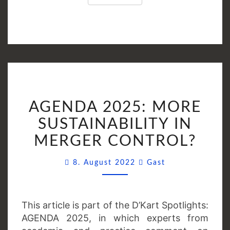
AGENDA
AGENDA 2025: MORE
2025:
MORE
SUSTAINABILITY IN
SUSTAINABILITY
MERGER CONTROL?
IN
MERGER
Comments
8. August 2022
Gast
CONTROL?
This article is part of the D’Kart Spotlights:
AGENDA 2025, in which experts from