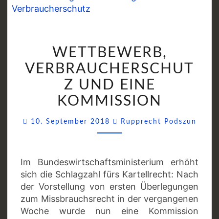
WETTBEWERB,
WETTBEWERB,
VERBRAUCHERSCHU
UND
VERBRAUCHERSCHUT
EINE
Z UND EINE
KOMMISSION
KOMMISSION
Comm
10. September 2018
Rupprecht Podszun
Im Bundeswirtschaftsministerium erhöht
sich die Schlagzahl fürs Kartellrecht: Nach
der Vorstellung von ersten Überlegungen
zum Missbrauchsrecht in der vergangenen
Woche wurde nun eine Kommission