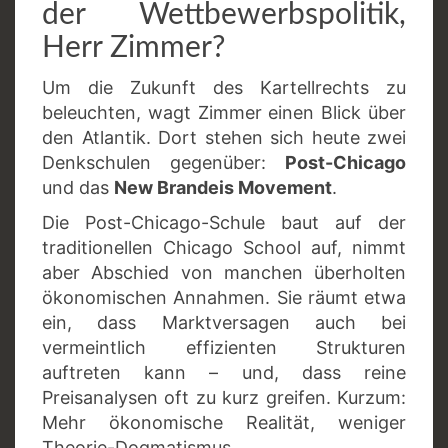
der Wettbewerbspolitik,
Herr Zimmer?
Um die Zukunft des Kartellrechts zu
beleuchten, wagt Zimmer einen Blick über
den Atlantik. Dort stehen sich heute zwei
Denkschulen gegenüber:
Post-Chicago
und das
New Brandeis Movement
.
Die Post-Chicago-Schule baut auf der
traditionellen Chicago School auf, nimmt
aber Abschied von manchen überholten
ökonomischen Annahmen. Sie räumt etwa
ein, dass Marktversagen auch bei
vermeintlich effizienten Strukturen
auftreten kann – und, dass reine
Preisanalysen oft zu kurz greifen. Kurzum:
Mehr ökonomische Realität, weniger
Theorie-Dogmatismus.