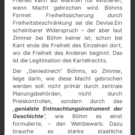
Freiheit kann auf Märkten nur existieren,
wenn Macht gebrochen wird. Böhms
Formel:
Freiheitssicherung durch
Freiheitsbeschränkung
sei die Devise.Ein
scheinbarer Widerspruch – der aber laut
Zimmer bei Böhm keiner ist; schon bei
Kant ende die Freiheit des Einzelnen dort,
wo die Freiheit des Anderen beginnt. Das
ist die Legitimation des Kartellrechts.
Der „Geniestreich“ Böhms, so Zimmer,
liege darin, wie diese Macht gebrochen
werden soll: nicht primär durch zentrale
Planungsbehörden, nicht durch
Preiskontrollen, sondern durch das
„
genialste Entmachtungsinstrument der
Geschichte
“,
wie Böhm es einst
formulierte, – den Wettbewerb. Dazu
brauche es starke staatliche