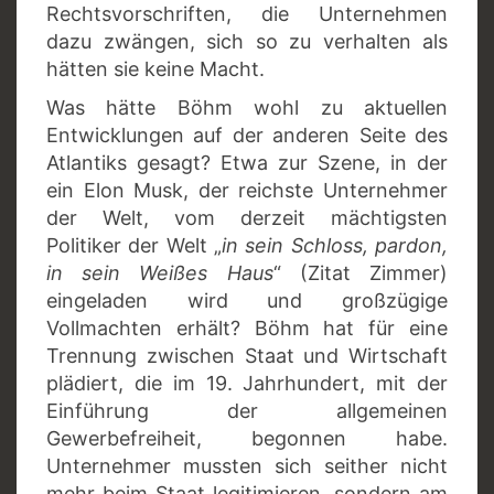
Rechtsvorschriften, die Unternehmen
dazu zwängen, sich so zu verhalten als
hätten sie keine Macht.
Was hätte Böhm wohl zu aktuellen
Entwicklungen auf der anderen Seite des
Atlantiks gesagt? Etwa zur Szene, in der
ein Elon Musk, der reichste Unternehmer
der Welt, vom derzeit mächtigsten
Politiker der Welt „
in sein Schloss, pardon,
in sein Weißes Haus
“ (Zitat Zimmer)
eingeladen wird und großzügige
Vollmachten erhält? Böhm hat für eine
Trennung zwischen Staat und Wirtschaft
plädiert, die im 19. Jahrhundert, mit der
Einführung der allgemeinen
Gewerbefreiheit, begonnen habe.
Unternehmer mussten sich seither nicht
mehr beim Staat legitimieren, sondern am