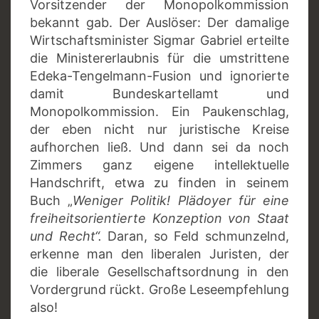
Vorsitzender der Monopolkommission
bekannt gab. Der Auslöser: Der damalige
Wirtschaftsminister Sigmar Gabriel erteilte
die Ministererlaubnis für die umstrittene
Edeka-Tengelmann-Fusion und ignorierte
damit Bundeskartellamt und
Monopolkommission. Ein Paukenschlag,
der eben nicht nur juristische Kreise
aufhorchen ließ. Und dann sei da noch
Zimmers ganz eigene intellektuelle
Handschrift, etwa zu finden in seinem
Buch „
Weniger Politik! Plädoyer für eine
freiheitsorientierte Konzeption von Staat
und Recht“.
Daran, so Feld schmunzelnd,
erkenne man den liberalen Juristen, der
die liberale Gesellschaftsordnung in den
Vordergrund rückt. Große Leseempfehlung
also!