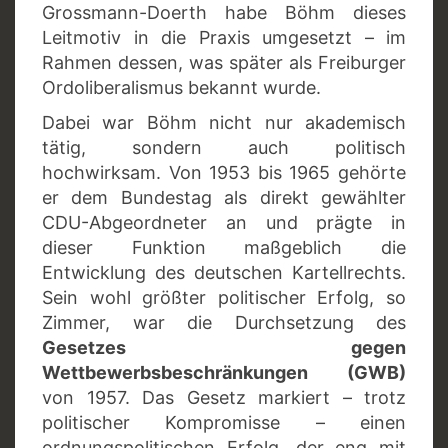
Grossmann-Doerth habe Böhm dieses
Leitmotiv in die Praxis umgesetzt – im
Rahmen dessen, was später als Freiburger
Ordoliberalismus bekannt wurde.
Dabei war Böhm nicht nur akademisch
tätig, sondern auch politisch
hochwirksam. Von 1953 bis 1965 gehörte
er dem Bundestag als direkt gewählter
CDU-Abgeordneter an und prägte in
dieser Funktion maßgeblich die
Entwicklung des deutschen Kartellrechts.
Sein wohl größter politischer Erfolg, so
Zimmer, war die Durchsetzung des
Gesetzes gegen
Wettbewerbsbeschränkungen
(GWB)
von 1957. Das Gesetz markiert – trotz
politischer Kompromisse – einen
ordnungspolitischen Erfolg, der eng mit