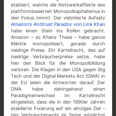
etabliert, welche die Netzwerkeffekte des
plattformbasierten Monopolkapitalismus in
den Fokus nimmt. Der vielzitierte Aufsatz
Amazon’s Antitrust Paradox
von Lina Khan
habe einen Stein ins Rollen gebracht.
Amazon – so Khans These – habe ganze
Märkte monopolisiert,
gerade
durch
niedrige Preise. Ein Kartellrecht, das auf
niedrige Verbraucherpreise setze, habe
hier den Blick für die Monopolbildung
verloren. Die Klagen in den USA gegen Big
Tech und der Digital Markets Act (DMA) in
der EU seien die Antworten darauf. Der
DMA habe dahingehend einen
Paradigmenwechsel im Kartellrecht
eingeleitet, dass die in den 1990er Jahren
etablierte Fixierung auf ein einziges Ziel –
das Verbraucherwohl im Sinne möglichst