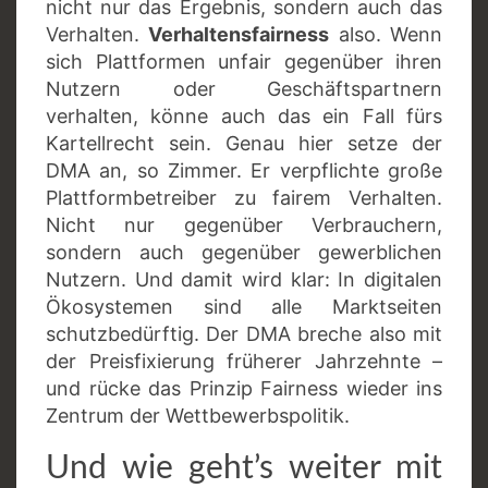
nicht nur das Ergebnis, sondern auch das
Verhalten.
Verhaltensfairness
also. Wenn
sich Plattformen unfair gegenüber ihren
Nutzern oder Geschäftspartnern
verhalten, könne auch das ein Fall fürs
Kartellrecht sein. Genau hier setze der
DMA an, so Zimmer. Er verpflichte große
Plattformbetreiber zu fairem Verhalten.
Nicht nur gegenüber Verbrauchern,
sondern auch gegenüber gewerblichen
Nutzern. Und damit wird klar: In digitalen
Ökosystemen sind alle Marktseiten
schutzbedürftig. Der DMA breche also mit
der Preisfixierung früherer Jahrzehnte –
und rücke das Prinzip Fairness wieder ins
Zentrum der Wettbewerbspolitik.
Und wie geht’s weiter mit