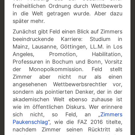
freiheitlichen Ordnung durch Wettbewerb
in die Welt getragen wurde. Aber dazu
später mehr.
Zunächst gibt Feld einen Blick auf Zimmers
beeindruckende Karriere: Studium in
Mainz, Lausanne, Göttingen, LL.M. in Los
Angeles, Promotion, Habilitation,
Professuren in Bochum und Bonn, Vorsitz
der Monopolkommission. Feld stellt
Zimmer aber nicht nur als einen
angesehenen Wettbewerbsrechtler vor,
sondern als pointierten Denker, der in der
akademischen Welt ebenso zuhause ist
wie im öffentlichen Diskurs. Wer erinnere
sich nicht, so Feld, an „
Zimmers
Paukenschlag
“, wie die FAZ 2016 titelte,
nachdem Zimmer seinen Rücktritt als