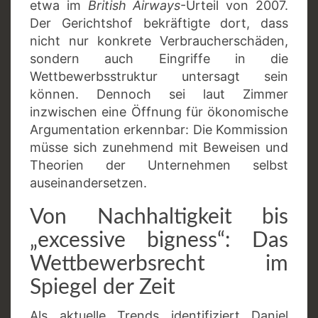
etwa im
British Airways
-Urteil von 2007.
Der Gerichtshof bekräftigte dort, dass
nicht nur konkrete Verbraucherschäden,
sondern auch Eingriffe in die
Wettbewerbsstruktur untersagt sein
können. Dennoch sei laut Zimmer
inzwischen eine Öffnung für ökonomische
Argumentation erkennbar: Die Kommission
müsse sich zunehmend mit Beweisen und
Theorien der Unternehmen selbst
auseinandersetzen.
Von Nachhaltigkeit bis
„excessive bigness“: Das
Wettbewerbsrecht im
Spiegel der Zeit
Als aktuelle Trends identifiziert Daniel