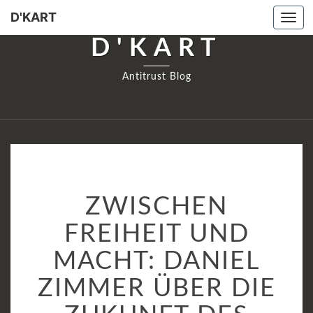
D'KART
Tog
navi
D'KART
Antitrust Blog
ZWISCHEN
ZWISCHEN
FREIHEIT
UND
FREIHEIT UND
MACHT:
MACHT: DANIEL
DANIEL
ZIMMER
ZIMMER ÜBER DIE
ÜBER
DIE