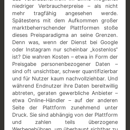
niedriger Verbraucherpreise – als nicht
mehr tragfähig angesehen werde.
Spätestens mit dem Aufkommen großer
marktbeherrschender Plattformen stoße
dieses Preisparadigma an seine Grenzen.
Denn was, wenn der Dienst bei Google
oder Instagram nur scheinbar „kostenlos“
ist? Die wahren Kosten – etwa in Form der
Preisgabe personenbezogener Daten –
sind oft unsichtbar, schwer quantifizierbar
und für Nutzer kaum nachvollziehbar. Und
während Endnutzer ihre Daten bereitwillig
abtreten, geraten gewerbliche Anbieter –
etwa Online-Händler – auf der anderen
Seite der Plattform zunehmend unter
Druck. Sie sind abhängig von der Plattform
und zahlen teils überzogene
Werbegebühren, um überhaupt sichtbar zu