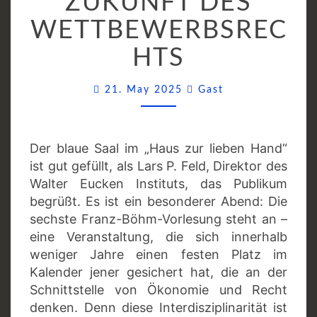
ZUKUNFT DES
ZUKUNFT
WETTBEWERBSREC
DES
WETTBEWERBSRECH
HTS
Comments
21. May 2025
Gast
Der blaue Saal im „Haus zur lieben Hand“
ist gut gefüllt, als Lars P. Feld, Direktor des
Walter Eucken Instituts, das Publikum
begrüßt. Es ist ein besonderer Abend: Die
sechste Franz-Böhm-Vorlesung steht an –
eine Veranstaltung, die sich innerhalb
weniger Jahre einen festen Platz im
Kalender jener gesichert hat, die an der
Schnittstelle von Ökonomie und Recht
denken. Denn diese Interdisziplinarität ist