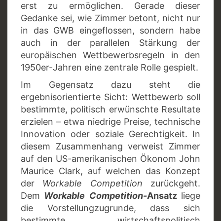
erst zu ermöglichen. Gerade dieser
Gedanke sei, wie Zimmer betont, nicht nur
in das GWB eingeflossen, sondern habe
auch in der parallelen Stärkung der
europäischen Wettbewerbsregeln in den
1950er-Jahren eine zentrale Rolle gespielt.
Im Gegensatz dazu steht die
ergebnisorientierte Sicht: Wettbewerb soll
bestimmte, politisch erwünschte Resultate
erzielen – etwa niedrige Preise, technische
Innovation oder soziale Gerechtigkeit. In
diesem Zusammenhang verweist Zimmer
auf den US-amerikanischen Ökonom John
Maurice Clark, auf welchen das Konzept
der
Workable Competition
zurückgeht.
Dem
Workable Competition-
Ansatz
liege
die Vorstellungzugrunde, dass sich
bestimmte wirtschaftspolitisch