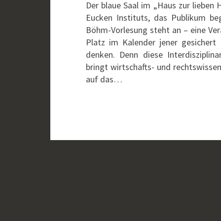
Der blaue Saal im „Haus zur lieben Ha
Eucken Instituts, das Publikum be
Böhm-Vorlesung steht an – eine Vera
Platz im Kalender jener gesichert
denken. Denn diese Interdisziplin
bringt wirtschafts- und rechtswisse
auf das…