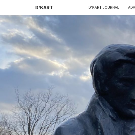
D'KART
D’KART JOURNAL
ADV