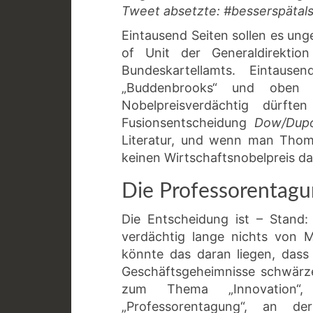
Tweet absetzte: #besserspätals
Eintausend Seiten sollen es ung
of Unit der Generaldirektio
Bundeskartellamts. Eintaus
„Buddenbrooks“ und oben 
Nobelpreisverdächtig dürft
Fusionsentscheidung
Dow/Dup
Literatur, und wenn man Thom
keinen Wirtschaftsnobelpreis da
Die Professorentag
Die Entscheidung ist – Stand:
verdächtig lange nichts von 
könnte das daran liegen, dass
Geschäftsgeheimnisse schwärz
zum Thema „Innovation“, 
„Professorentagung“, an de