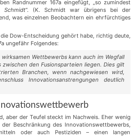
ben Randnummer 167a eingefügt, „so zumindest
. Schmidt
“. (K. Schmidt war übrigens bei der
nd, was einzelnen Beobachtern ein ehrfürchtiges
 die Dow-Entscheidung gehört habe, richtig deute,
a ungefähr Folgendes:
g wirksamen Wettbewerbs kann auch im Wegfall
zwischen den Fusionsparteien liegen. Dies gilt
trierten Branchen, wenn nachgewiesen wird,
chluss Innovationsanstrengungen deutlich
nnovationswettbewerb
d, aber der Teufel steckt im Nachweis. Eher wenig
e der Beschränkung des Innovationswettbewerbs,
tteln oder auch Pestiziden – einen langen