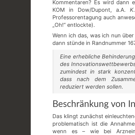
Kommentaren? Es wird dann e
KOM in Dow/Dupont, a.A.
K
Professorentagung auch anwese
„Oh!“ entlockte).
Wenn ich das, was ich nun über
dann stünde in Randnummer 167
Eine erhebliche Behinderun
des Innovationswettbewerbs 
zumindest in stark konzen
dass nach dem Zusammens
reduziert werden sollen.
Beschränkung von I
Das klingt zunächst einleuchten
problematisch ist die Annahm
wenn es – wie bei Arzneimi