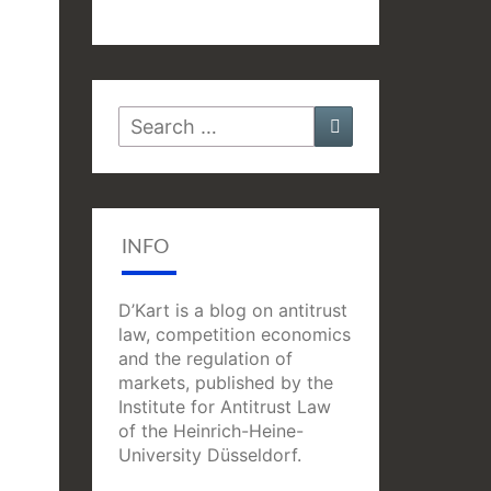
Search
Search
for:
INFO
D’Kart is a blog on antitrust
law, competition economics
and the regulation of
markets, published by the
Institute for Antitrust Law
of the Heinrich-Heine-
University Düsseldorf.