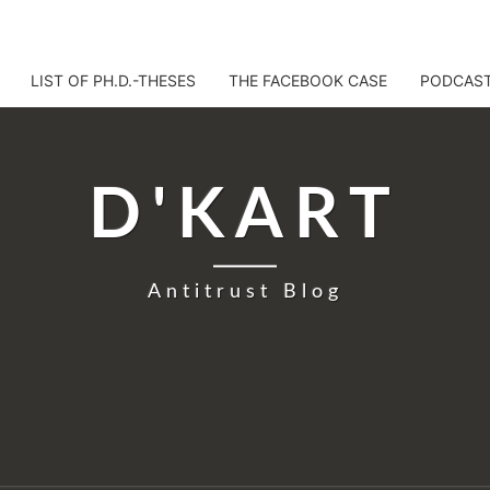
LIST OF PH.D.-THESES
THE FACEBOOK CASE
PODCAS
D'KART
Antitrust Blog