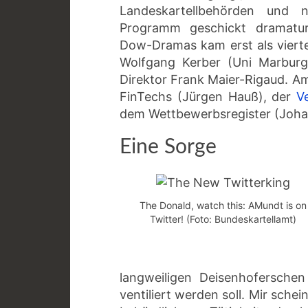
Landeskartellbehörden und 
Programm geschickt dramaturg
Dow-Dramas kam erst als vierte
Wolfgang Kerber (Uni Marbur
Direktor Frank Maier-Rigaud. A
FinTechs (Jürgen Hauß), der
V
dem Wettbewerbsregister (Joha
Eine Sorge
The Donald, watch this: AMundt is on
Twitter! (Foto: Bundeskartellamt)
langweiligen Deisenhofersche
ventiliert werden soll. Mir sch