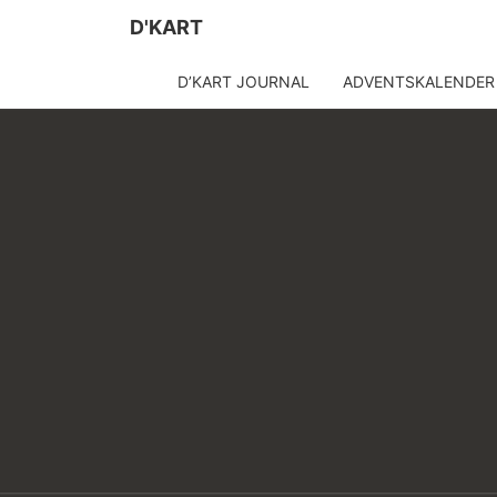
D'KART
D’KART JOURNAL
ADVENTSKALENDER