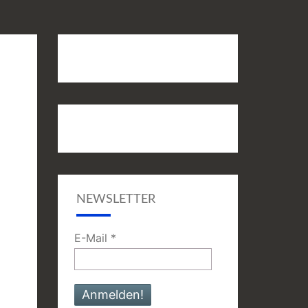
NEWSLETTER
E-Mail
*