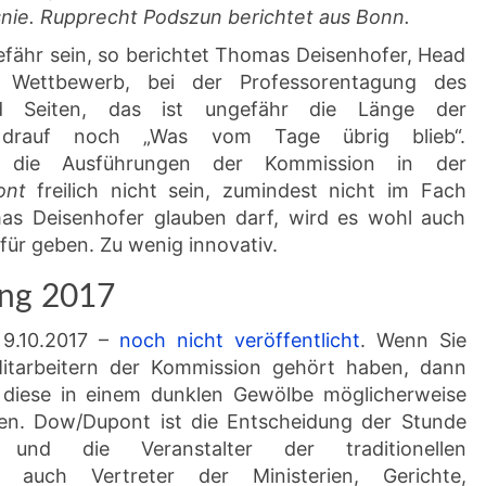
nie. Rupprecht Podszun berichtet aus Bonn.
efähr sein, so berichtet Thomas Deisenhofer, Head
n Wettbewerb, bei der Professorentagung des
end Seiten, das ist ungefähr die Länge der
drauf noch „Was vom Tage übrig blieb“.
en die Ausführungen der Kommission in der
ont
freilich nicht sein, zumindest nicht im Fach
as Deisenhofer glauben darf, wird es wohl auch
für geben. Zu wenig innovativ.
ung 2017
 9.10.2017 –
noch nicht veröffentlicht
. Wenn Sie
Mitarbeitern der Kommission gehört haben, dann
 diese in einem dunklen Gewölbe möglicherweise
en. Dow/Dupont ist die Entscheidung der Stunde
und die Veranstalter der traditionellen
r auch Vertreter der Ministerien, Gerichte,