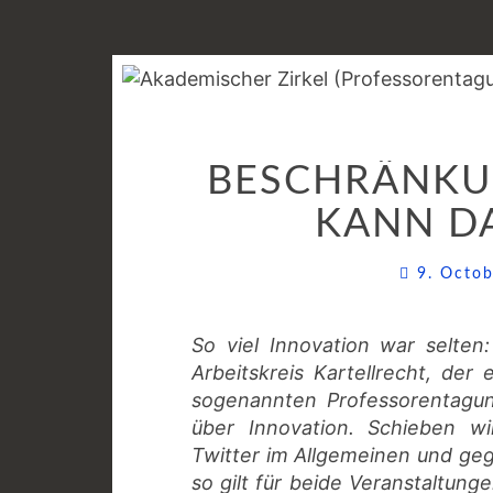
BESCHRÄNKU
KANN DA
9. Octo
So viel Innovation war selte
Arbeitskreis Kartellrecht, de
sogenannten Professorentagu
über Innovation. Schieben w
Twitter im Allgemeinen und ge
so gilt für beide Veranstaltung