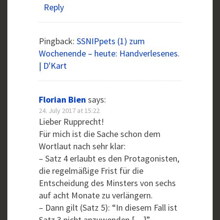
Reply
Pingback:
SSNIPpets (1) zum
Wochenende – heute: Handverlesenes.
| D'Kart
Florian Bien
says:
24. July 2017 at 15:22
Lieber Rupprecht!
Für mich ist die Sache schon dem
Wortlaut nach sehr klar:
– Satz 4 erlaubt es den Protagonisten,
die regelmäßige Frist für die
Entscheidung des Minsters von sechs
auf acht Monate zu verlängern.
– Dann gilt (Satz 5): “In diesem Fall ist
Satz 3 nicht anzuwenden […]”.