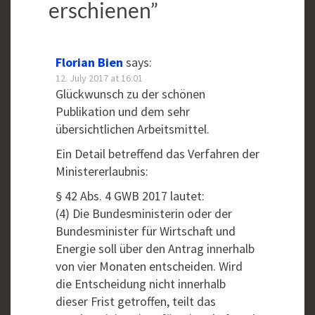
erschienen
”
Florian Bien
says:
12. July 2017 at 16:01
Glückwunsch zu der schönen
Publikation und dem sehr
übersichtlichen Arbeitsmittel.
Ein Detail betreffend das Verfahren der
Ministererlaubnis:
§ 42 Abs. 4 GWB 2017 lautet:
(4) Die Bundesministerin oder der
Bundesminister für Wirtschaft und
Energie soll über den Antrag innerhalb
von vier Monaten entscheiden. Wird
die Entscheidung nicht innerhalb
dieser Frist getroffen, teilt das