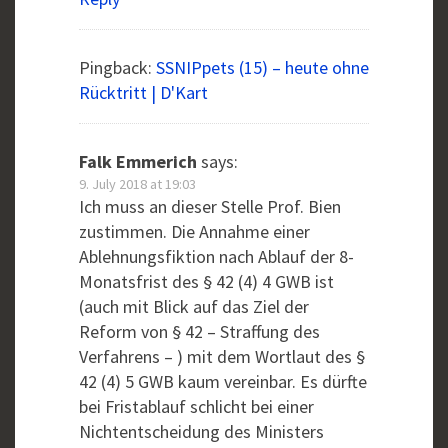
Pingback:
SSNIPpets (15) – heute ohne
Rücktritt | D'Kart
Falk Emmerich
says:
9. July 2018 at 19:03
Ich muss an dieser Stelle Prof. Bien
zustimmen. Die Annahme einer
Ablehnungsfiktion nach Ablauf der 8-
Monatsfrist des § 42 (4) 4 GWB ist
(auch mit Blick auf das Ziel der
Reform von § 42 – Straffung des
Verfahrens – ) mit dem Wortlaut des §
42 (4) 5 GWB kaum vereinbar. Es dürfte
bei Fristablauf schlicht bei einer
Nichtentscheidung des Ministers