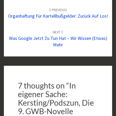
Post
navigation
PREVIOUS
Organhaftung Für Kartellbußgelder: Zurück Auf Los!
NEXT
Was Google Jetzt Zu Tun Hat – Wir Wissen (etwas)
Mehr
7 thoughts on “
In
eigener Sache:
Kersting/Podszun, Die
9. GWB-Novelle