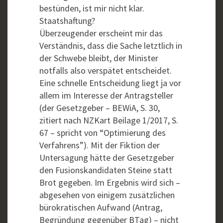
bestünden, ist mir nicht klar.
Staatshaftung?
Überzeugender erscheint mir das
Verständnis, dass die Sache letztlich in
der Schwebe bleibt, der Minister
notfalls also verspätet entscheidet.
Eine schnelle Entscheidung liegt ja vor
allem im Interesse der Antragsteller
(der Gesetzgeber – BEWiA, S. 30,
zitiert nach NZKart Beilage 1/2017, S.
67 – spricht von “Optimierung des
Verfahrens”). Mit der Fiktion der
Untersagung hätte der Gesetzgeber
den Fusionskandidaten Steine statt
Brot gegeben. Im Ergebnis wird sich –
abgesehen von einigem zusätzlichen
bürokratischen Aufwand (Antrag,
Begründung gegenüber BTag) – nicht