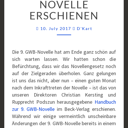
NOVELLE
GWB-
ERSCHIENEN
NOVELLE
ERSCHIENEN
Comments
10. July 2017
D'Kart
Die 9. GWB-Novelle hat am Ende ganz schön auf
sich warten lassen. Wir hatten schon die
Befürchtung, dass wir das Novellengesetz noch
auf der Zielgeraden überholen. Ganz gelungen
ist uns das nicht, aber nun – einen guten Monat
nach dem Inkrafttreten der Novelle – ist das von
unseren Direktoren Christian Kersting und
Rupprecht Podszun herausgegebene
Handbuch
zur 9. GWB-Novelle
im Beck-Verlag erschienen.
Während wir einige vermeintlich unscheinbare
Änderungen der 9. GWB-Novelle bereits in einem