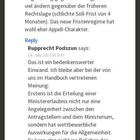
viel ändern gegenüber der früheren
Rechtslage (schlichte Soll-Frist von 4
Monaten). Das neue Fristenregime hat
wohl eher Appell-Charakter.
Reply
Rupprecht Podszun
says:
14. July 2017 at 9:47
Das ist ein bedenkenswerter
Einwand. Ich bleibe aber bei der von
uns im Handbuch vertretenen
Meinung:
Erstens ist die Erteilung einer
Ministererlaubnis nicht nur eine
Angelegenheit zwischen den
Antragstellern und dem Ministerium,
sondern hat wettbewerbliche
Auswirkungen für die Allgemeinheit.