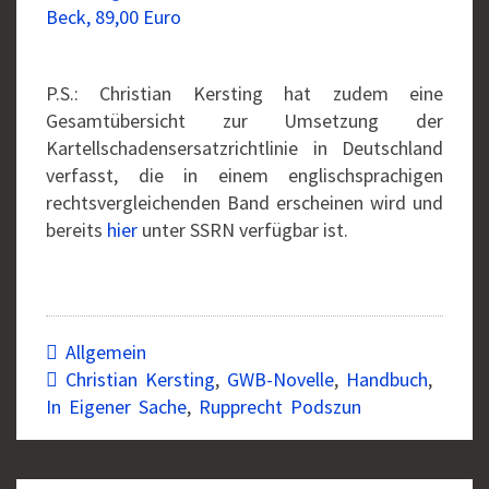
Beck, 89,00 Euro
P.S.: Christian Kersting hat zudem eine
Gesamtübersicht zur Umsetzung der
Kartellschadensersatzrichtlinie in Deutschland
verfasst, die in einem englischsprachigen
rechtsvergleichenden Band erscheinen wird und
bereits
hier
unter SSRN verfügbar ist.
Allgemein
Christian Kersting
,
GWB-Novelle
,
Handbuch
,
In Eigener Sache
,
Rupprecht Podszun