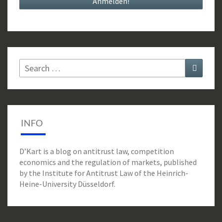
Search
Search
for:
INFO
D’Kart is a blog on antitrust law, competition
economics and the regulation of markets, published
by the Institute for Antitrust Law of the Heinrich-
Heine-University Düsseldorf.