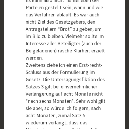
Es kann also nicht ins Belieben der
Parteien gestellt sein, wann und wie
das Verfahren abläuft. Es war auch
nicht Ziel des Gesetzgebers, den
Antragstellern “Brot” zu geben, um
im Bild zu bleiben. Vielmehr sollte im
Interesse aller Beteiligter (auch der
Beigeladenen) rasche Klarheit erzielt
werden.
Zweitens ziehe ich einen Erst-recht-
Schluss aus der Formulierung im
Gesetz. Die Untersagungsfiktion des
Satzes 3 gilt bei einvernehmlicher
Verlängerung auf acht Monate nicht
*nach sechs Monaten*. Sehr wohl gilt
sie aber, so würde ich folgern, nach
acht Monaten, zumal Satz 5
wiederum verlangt, dass das