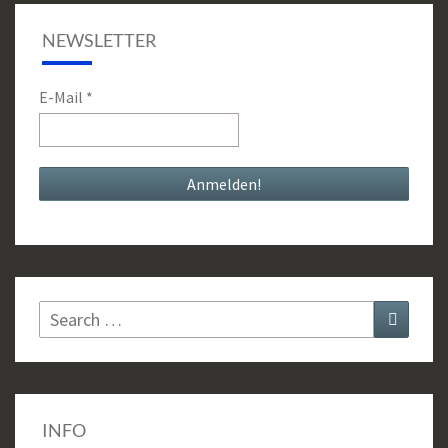
NEWSLETTER
E-Mail
*
Search
Search
for:
INFO