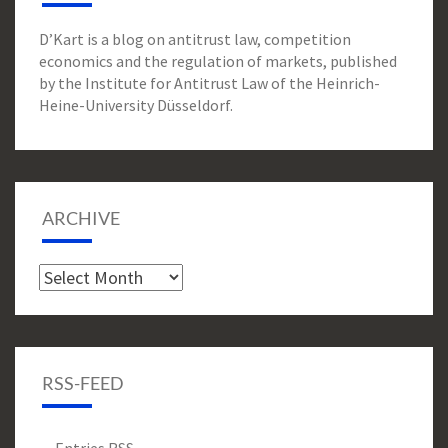
D’Kart is a blog on antitrust law, competition
economics and the regulation of markets, published
by the Institute for Antitrust Law of the Heinrich-
Heine-University Düsseldorf.
ARCHIVE
Archive
RSS-FEED