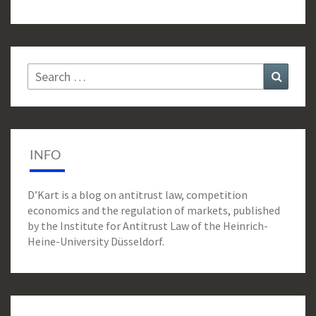
Search
Search
for:
INFO
D’Kart is a blog on antitrust law, competition
economics and the regulation of markets, published
by the Institute for Antitrust Law of the Heinrich-
Heine-University Düsseldorf.