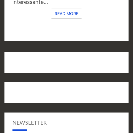
interessante…
READ MORE
READ MORE
NEWSLETTER