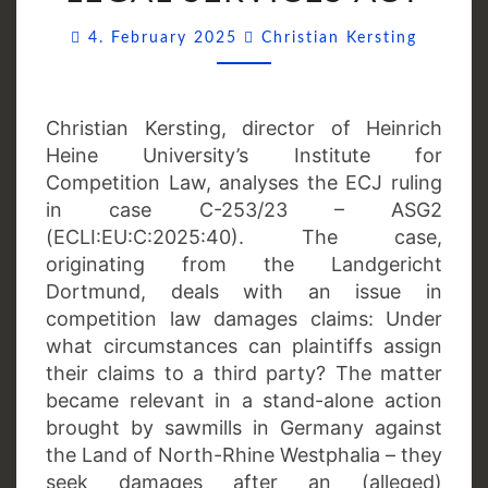
THE
Commen
LEGAL
4. February 2025
Christian Kersting
SERVICES
ACT
Christian Kersting, director of Heinrich
Heine University’s Institute for
Competition Law, analyses the ECJ ruling
in case C-253/23 – ASG2
(ECLI:EU:C:2025:40). The case,
originating from the Landgericht
Dortmund, deals with an issue in
competition law damages claims: Under
what circumstances can plaintiffs assign
their claims to a third party? The matter
became relevant in a stand-alone action
brought by sawmills in Germany against
the Land of North-Rhine Westphalia – they
seek damages after an (alleged)