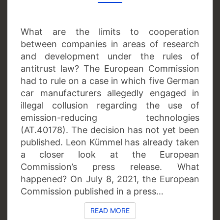
COMMISSION
IN
THE
What are the limits to cooperation
CAR
between companies in areas of research
EMISSIONS
and development under the rules of
CARTEL
antitrust law? The European Commission
CASE
had to rule on a case in which five German
car manufacturers allegedly engaged in
illegal collusion regarding the use of
emission-reducing technologies
(AT.40178). The decision has not yet been
published. Leon Kümmel has already taken
a closer look at the European
Commission’s press release. What
happened? On July 8, 2021, the European
Commission published in a press…
READ MORE
READ MORE