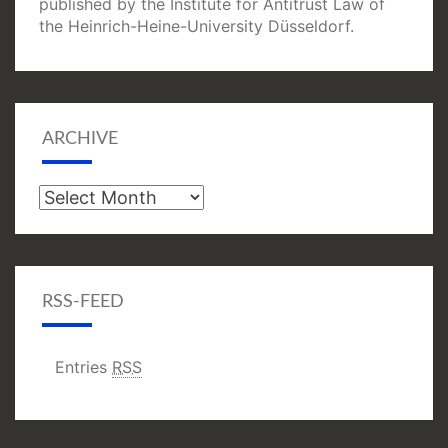
published by the Institute for Antitrust Law of
the Heinrich-Heine-University Düsseldorf.
ARCHIVE
Archive
RSS-FEED
Entries
RSS