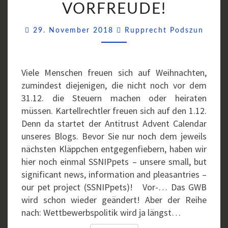
VORFREUDE!
VORFREUDE!
Comm
29. November 2018
Rupprecht Podszun
Viele Menschen freuen sich auf Weihnachten,
zumindest diejenigen, die nicht noch vor dem
31.12. die Steuern machen oder heiraten
müssen. Kartellrechtler freuen sich auf den 1.12.
Denn da startet der Antitrust Advent Calendar
unseres Blogs. Bevor Sie nur noch dem jeweils
nächsten Kläppchen entgegenfiebern, haben wir
hier noch einmal SSNIPpets – unsere small, but
significant news, information and pleasantries –
our pet project (SSNIPpets)! Vor-… Das GWB
wird schon wieder geändert! Aber der Reihe
nach: Wettbewerbspolitik wird ja längst…