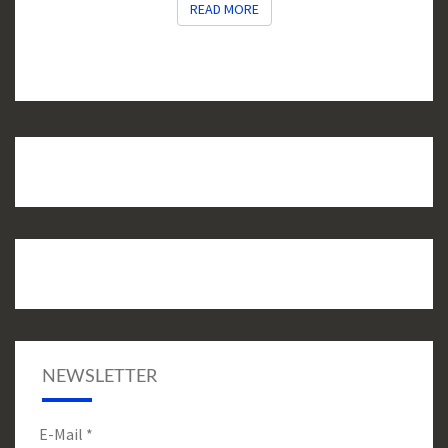
READ MORE
READ MORE
NEWSLETTER
E-Mail
*