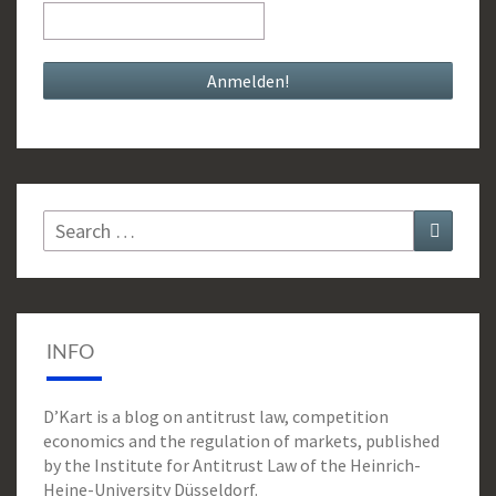
Search
Search
for:
INFO
D’Kart is a blog on antitrust law, competition
economics and the regulation of markets, published
by the Institute for Antitrust Law of the Heinrich-
Heine-University Düsseldorf.