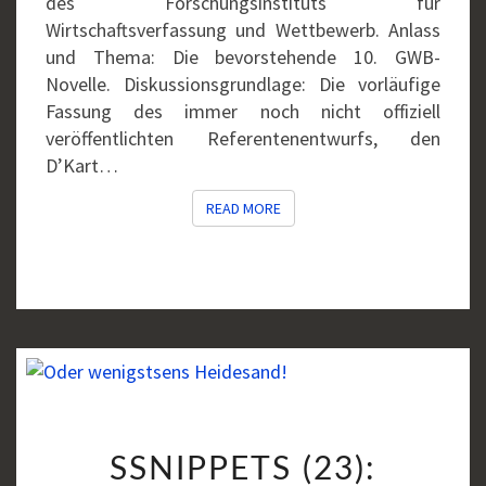
des Forschungsinstituts für
Wirtschaftsverfassung und Wettbewerb. Anlass
und Thema: Die bevorstehende 10. GWB-
Novelle. Diskussionsgrundlage: Die vorläufige
Fassung des immer noch nicht offiziell
veröffentlichten Referentenentwurfs, den
D’Kart…
READ MORE
READ MORE
SSNIPPETS
SSNIPPETS (23):
(23):