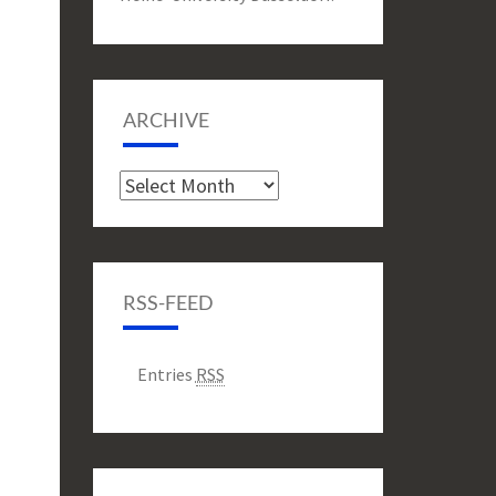
ARCHIVE
Archive
RSS-FEED
Entries
RSS