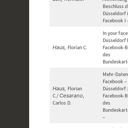
Beschluss 
Düsseldorf 
Facebook I 
In your fac
Düsseldorf 
Florian C.
Facebook-B
Haus,
des
Bundeskart
Mehr-Daten
Facebook –
Florian
Düsseldorf
Haus,
C./
,
Facebook-B
Cesarano
Carlos D.
des
Bundeskart
–