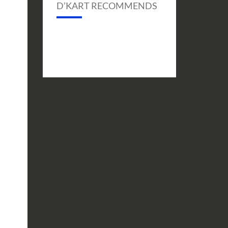
D’KART RECOMMENDS