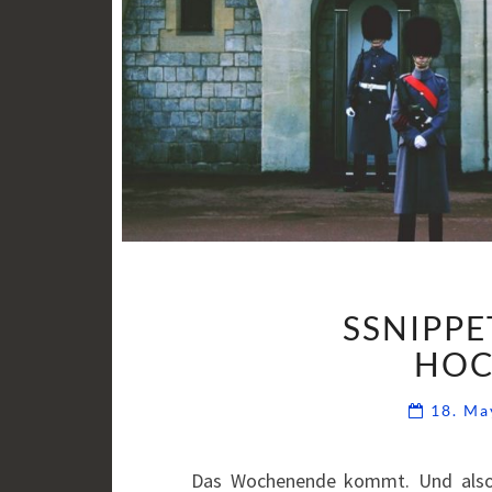
SSNIPPE
HOC
18. M
Das Wochenende kommt. Und also h