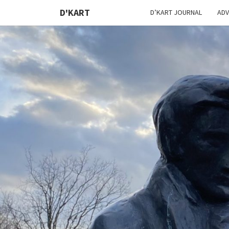
D'KART
D’KART JOURNAL
ADV