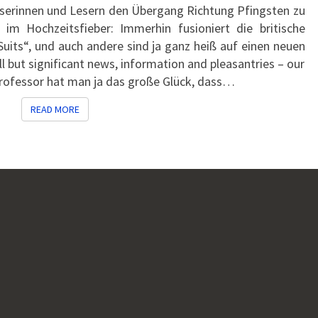
serinnen und Lesern den Übergang Richtung Pfingsten zu
 im Hochzeitsfieber: Immerhin fusioniert die britische
Suits“, und auch andere sind ja ganz heiß auf einen neuen
l but significant news, information and pleasantries – our
Professor hat man ja das große Glück, dass…
READ MORE
READ MORE