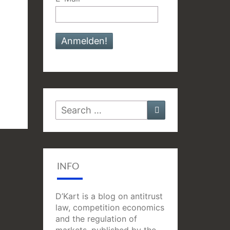
Search
Search
for:
INFO
D’Kart is a blog on antitrust
law, competition economics
and the regulation of