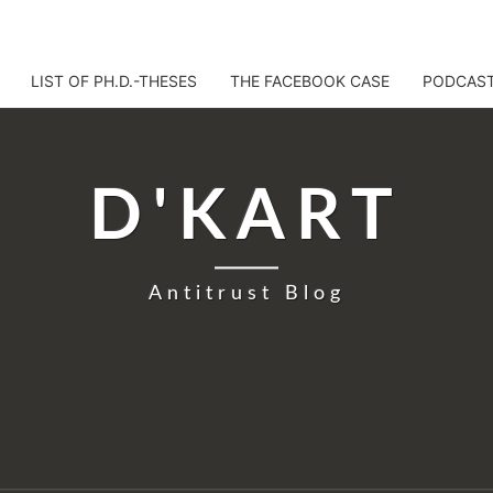
LIST OF PH.D.-THESES
THE FACEBOOK CASE
PODCAS
D'KART
Antitrust Blog