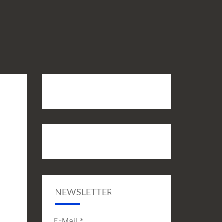
NEWSLETTER
E-Mail
*