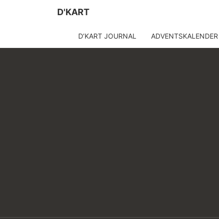
D'KART
D’KART JOURNAL
ADVENTSKALENDER