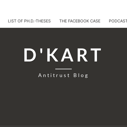
LIST OF PH.D.-THESES
THE FACEBOOK CASE
PODCAS
D'KART
Antitrust Blog