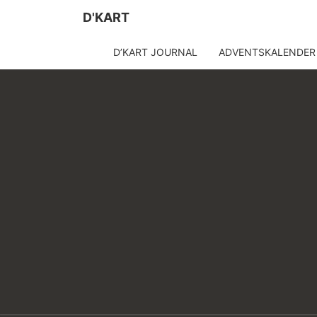
D'KART
D’KART JOURNAL
ADVENTSKALENDER