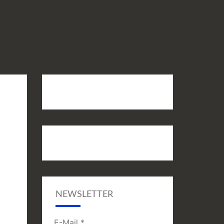
NEWSLETTER
E-Mail
*