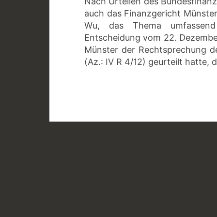
Nach Urteilen des Bundesfinanzh
auch das Finanzgericht Münster 
Wu, das Thema umfassend au
Entscheidung vom 22. Dezember 2
Münster der Rechtsprechung d
(Az.: IV R 4/12) geurteilt hatte