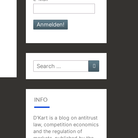
Search
Search
for:
INFO
D’Kart is a blog on antitrust
law, competition economics
and the regulation of