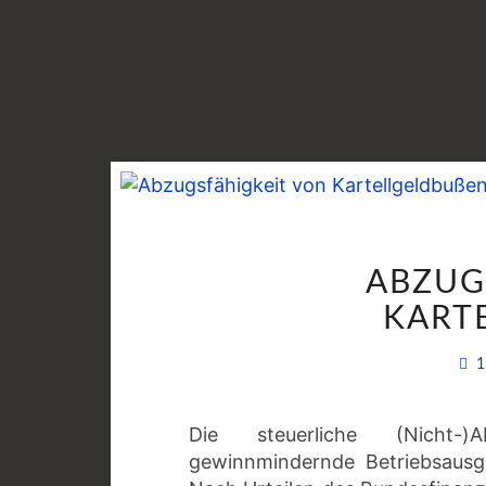
ABZUG
KARTE
1
Die steuerliche (Nicht-)
gewinnmindernde Betriebsausga