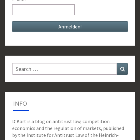
Search
Search
for:
INFO
D’Kart is a blog on antitrust law, competition
economics and the regulation of markets, published
by the Institute for Antitrust Law of the Heinrich-