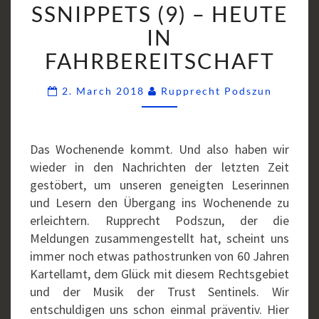
SSNIPPETS (9) – HEUTE
(9)
–
IN
HEUTE
FAHRBEREITSCHAFT
IN
FAHRBEREITSCHAFT
Commen
2. March 2018
Rupprecht Podszun
Das Wochenende kommt. Und also haben wir
wieder in den Nachrichten der letzten Zeit
gestöbert, um unseren geneigten Leserinnen
und Lesern den Übergang ins Wochenende zu
erleichtern. Rupprecht Podszun, der die
Meldungen zusammengestellt hat, scheint uns
immer noch etwas pathostrunken von 60 Jahren
Kartellamt, dem Glück mit diesem Rechtsgebiet
und der Musik der Trust Sentinels. Wir
entschuldigen uns schon einmal präventiv. Hier