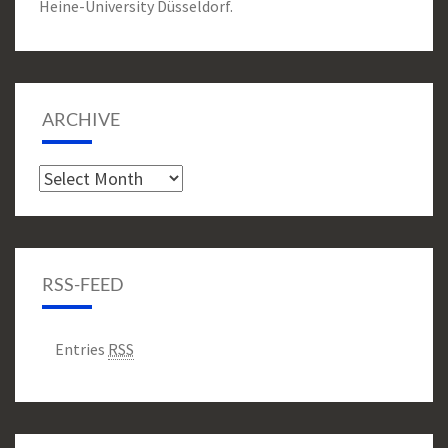
Heine-University Düsseldorf.
ARCHIVE
Archive
RSS-FEED
Entries
RSS