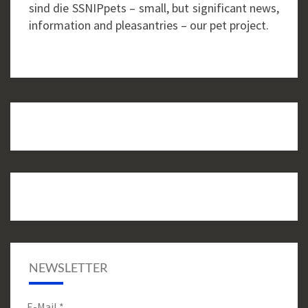
sind die SSNIPpets – small, but significant news,
information and pleasantries – our pet project.
NEWSLETTER
E-Mail
*