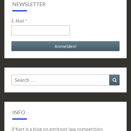
NEWSLETTER
E-Mail
*
Search
Search
for:
INFO
D’Kart is a blog on antitrust law, competition