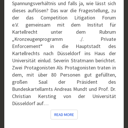
Spannungsverhältnis und falls ja, wie lässt sich
dieses auflösen? Das war die Fragestellung, zu
der das Competition Litigation Forum
e.V. gemeinsam mit dem Institut für
Kartellrecht unter dem Rubrum
„Kronzeugenprogramm ./. Private
Enforcement“ in die Hauptstadt des
Kartellrechts nach Düsseldorf ins Haus der
Universität einlud. Severin Stratmann berichtet.
Zwei Protagonisten Als Protagonisten traten in
dem, mit über 80 Personen gut gefüllten,
großen Saal der Präsident des
Bundeskartellamts Andreas Mundt und Prof. Dr.
Christian Kersting von der Universität
Düsseldorf auf…
READ MORE
READ MORE