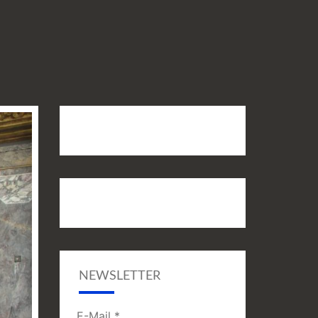
NEWSLETTER
E-Mail
*