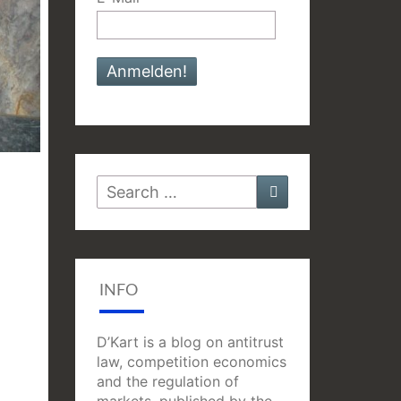
Search
Search
for:
INFO
D’Kart is a blog on antitrust
law, competition economics
and the regulation of