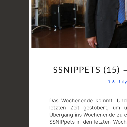
SSNIPPETS (15)
6. Ju
Das Wochenende kommt. Und a
letzten Zeit gestöbert, um 
Übergang ins Wochenende zu er
SSNIPpets in den letzten Woch