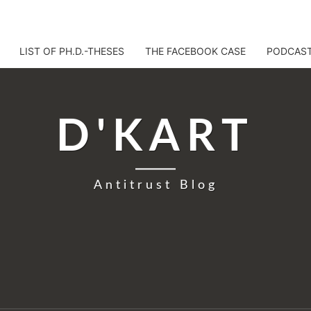
LIST OF PH.D.-THESES
THE FACEBOOK CASE
PODCAS
D'KART
Antitrust Blog