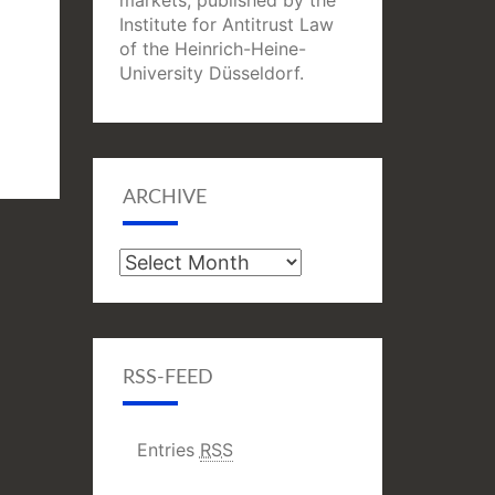
markets, published by the
Institute for Antitrust Law
of the Heinrich-Heine-
University Düsseldorf.
ARCHIVE
Archive
RSS-FEED
Entries
RSS