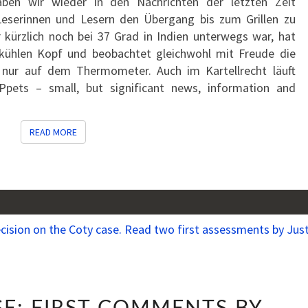
en wir wieder in den Nachrichten der letzten Zeit
eserinnen und Lesern den Übergang bis zum Grillen zu
 kürzlich noch bei 37 Grad in Indien unterwegs war, hat
kühlen Kopf und beobachtet gleichwohl mit Freude die
 nur auf dem Thermometer. Auch im Kartellrecht läuft
Ppets – small, but significant news, information and
READ MORE
READ MORE
THE