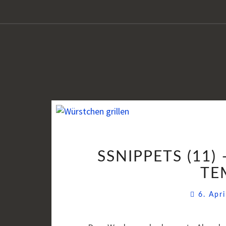
SSNIPPETS (11)
TE
6. Apr