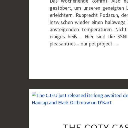
Das Wochenende kommt. Also hab
gestöbert, um unseren geneigten L
erleichtern. Rupprecht Podszun, der
inzwischen wieder einen halbwegs 
ansteigenden Temperaturen. Nicht
einiges heiß… Hier sind die SSNI
pleasantries – our pet project….