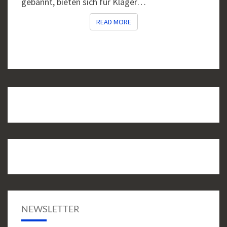
gebannt, bieten sich für Kläger…
READ MORE
READ MORE
NEWSLETTER