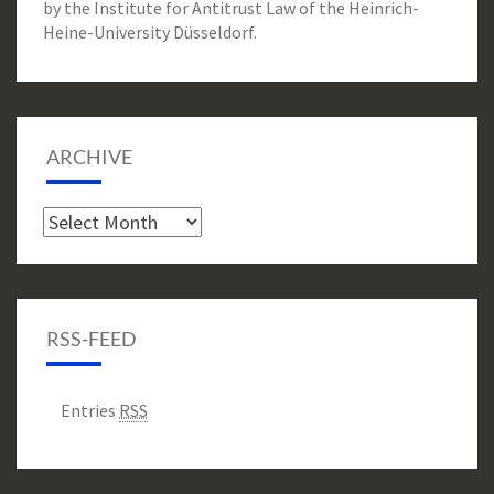
by the Institute for Antitrust Law of the Heinrich-
Heine-University Düsseldorf.
ARCHIVE
Archive
RSS-FEED
Entries
RSS