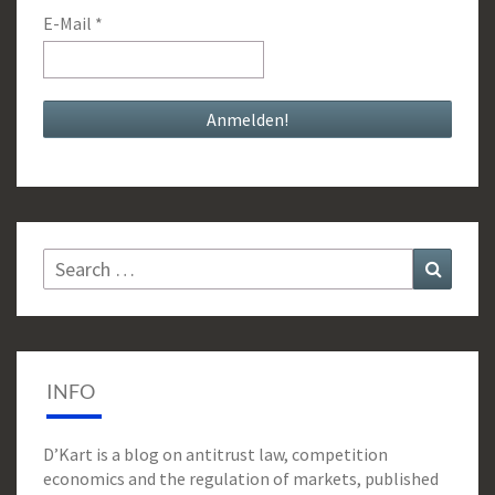
E-Mail
*
Search
Search
for:
INFO
D’Kart is a blog on antitrust law, competition
economics and the regulation of markets, published