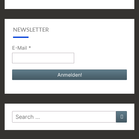
NEWSLETTER
E-Mail
*
Search
Searc
for: