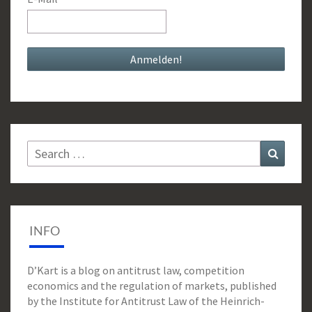
Search
Search
for:
INFO
D’Kart is a blog on antitrust law, competition
economics and the regulation of markets, published
by the Institute for Antitrust Law of the Heinrich-