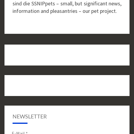
sind die SSNIPpets – small, but significant news,
information and pleasantries – our pet project.
NEWSLETTER
E-Mail
*