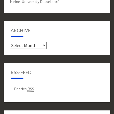
Heine-University Düsseldorf.
ARCHIVE
Archive
RSS-FEED
Entries
RSS