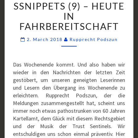
SSNIPPETS (9) – HEUTE
(9)
–
IN
HEUTE
FAHRBEREITSCHAFT
IN
FAHRBEREITSCHAFT
Commen
2. March 2018
Rupprecht Podszun
Das Wochenende kommt. Und also haben wir
wieder in den Nachrichten der letzten Zeit
gestöbert, um unseren geneigten Leserinnen
und Lesern den Übergang ins Wochenende zu
erleichtern. Rupprecht Podszun, der die
Meldungen zusammengestellt hat, scheint uns
immer noch etwas pathostrunken von 60 Jahren
Kartellamt, dem Glück mit diesem Rechtsgebiet
und der Musik der Trust Sentinels. Wir
entschuldigen uns schon einmal präventiv. Hier