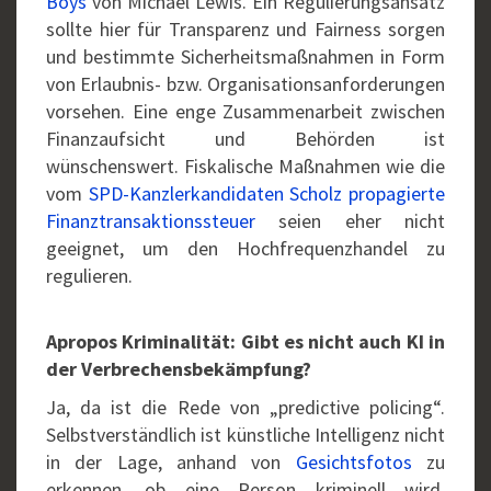
Boys
von Michael Lewis. Ein Regulierungsansatz
sollte hier für Transparenz und Fairness sorgen
und bestimmte Sicherheitsmaßnahmen in Form
von Erlaubnis- bzw. Organisationsanforderungen
vorsehen. Eine enge Zusammenarbeit zwischen
Finanzaufsicht und Behörden ist
wünschenswert. Fiskalische Maßnahmen wie die
vom
SPD-Kanzlerkandidaten Scholz propagierte
Finanztransaktionssteuer
seien eher nicht
geeignet, um den Hochfrequenzhandel zu
regulieren.
Apropos Kriminalität: Gibt es nicht auch KI in
der Verbrechensbekämpfung?
Ja, da ist die Rede von „predictive policing“.
Selbstverständlich ist künstliche Intelligenz nicht
in der Lage, anhand von
Gesichtsfotos
zu
erkennen, ob eine Person kriminell wird.