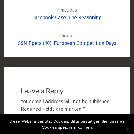
Post
navigation
PREVIOUS
Facebook Case: The Reasoning
NEXT
SSNIPpets (40): European Competition Days
Leave a Reply
Your email address will not be published.
Required fields are marked
*
Comment
*
Diese Website benutzt Cookies. Bitte bestätigen Sie, dass wir
Cookies speichern können.