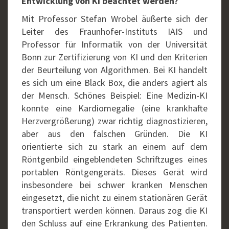
Entwicklung von KI beachtet werden?
Mit Professor Stefan Wrobel äußerte sich der
Leiter des Fraunhofer-Instituts IAIS und
Professor für Informatik von der Universität
Bonn zur Zertifizierung von KI und den Kriterien
der Beurteilung von Algorithmen. Bei KI handelt
es sich um eine Black Box, die anders agiert als
der Mensch. Schönes Beispiel: Eine Medizin-KI
konnte eine Kardiomegalie (eine krankhafte
Herzvergrößerung) zwar richtig diagnostizieren,
aber aus den falschen Gründen. Die KI
orientierte sich zu stark an einem auf dem
Röntgenbild eingeblendeten Schriftzuges eines
portablen Röntgengeräts. Dieses Gerät wird
insbesondere bei schwer kranken Menschen
eingesetzt, die nicht zu einem stationären Gerät
transportiert werden können. Daraus zog die KI
den Schluss auf eine Erkrankung des Patienten.