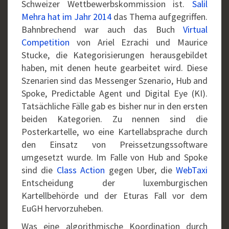
Schweizer Wettbewerbskommission ist.
Salil
Mehra hat im Jahr 2014
das Thema aufgegriffen.
Bahnbrechend war auch das Buch
Virtual
Competition
von Ariel Ezrachi und Maurice
Stucke, die Kategorisierungen herausgebildet
haben, mit denen heute gearbeitet wird. Diese
Szenarien sind das Messenger Szenario, Hub and
Spoke, Predictable Agent und Digital Eye (KI).
Tatsächliche Fälle gab es bisher nur in den ersten
beiden Kategorien. Zu nennen sind die
Posterkartelle, wo eine Kartellabsprache durch
den Einsatz von Preissetzungssoftware
umgesetzt wurde. Im Falle von Hub and Spoke
sind die
Class Action
gegen Uber, die
WebTaxi
Entscheidung der luxemburgischen
Kartellbehörde und der Eturas Fall vor dem
EuGH hervorzuheben.
Was eine algorithmische Koordination durch