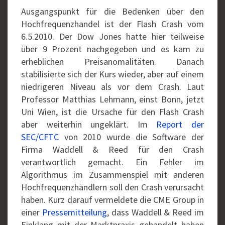
Ausgangspunkt für die Bedenken über den
Hochfrequenzhandel ist der Flash Crash vom
6.5.2010. Der Dow Jones hatte hier teilweise
über 9 Prozent nachgegeben und es kam zu
erheblichen Preisanomalitäten. Danach
stabilisierte sich der Kurs wieder, aber auf einem
niedrigeren Niveau als vor dem Crash. Laut
Professor Matthias Lehmann, einst Bonn, jetzt
Uni Wien, ist die Ursache für den Flash Crash
aber weiterhin ungeklärt. Im
Report der
SEC/CFTC
von 2010 wurde die Software der
Firma Waddell & Reed für den Crash
verantwortlich gemacht. Ein Fehler im
Algorithmus im Zusammenspiel mit anderen
Hochfrequenzhändlern soll den Crash verursacht
haben. Kurz darauf vermeldete die CME Group in
einer
Pressemitteilung
, dass Waddell & Reed im
Einklang mit der Marktpraxis gehandelt haben