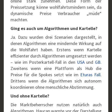
online stark zunehmen. Diese Form der
Preissetzung könne wohlfahrtsmindern sein, da
dynamische Preise Verbraucher „müde“
machten.
Ging es auch um Algorithmen und Kartelle?
Ja. Dazu wurden drei Szenarien dargestellt, in
denen Algorithmen eine mindernde Wirkung auf
die Wohlfahrt haben. Erstens wenn Kartelle
effizienter durch Algorithmen umgesetzt werden
– wie im Posterkartell-Fall in den
USA
und
GB
.
Zweitens wenn eine Plattform als Hub die
Preise für die Spokes setzt wie im
Eturas Fall
.
Drittens wenn die Algorithmen sich autonom
koordinieren ohne menschliche Abstimmung.
Und ohne Kartelle?
Die Marktbeherrscher nutzen natürlich auch
Algorithmen. Haucap warnte vor der Darstellung