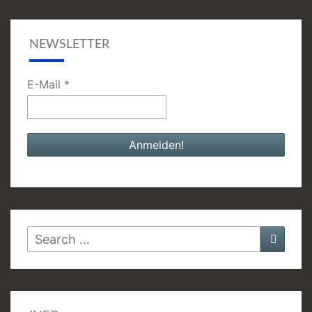
NEWSLETTER
E-Mail
*
Search
Searc
for: