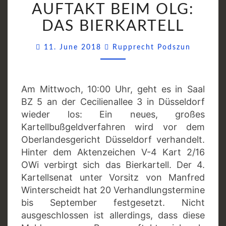
AUFTAKT BEIM OLG:
BEIM
OLG:
DAS BIERKARTELL
DAS
Commen
BIERKARTELL
11. June 2018
Rupprecht Podszun
Am Mittwoch, 10:00 Uhr, geht es in Saal
BZ 5 an der Cecilienallee 3 in Düsseldorf
wieder los: Ein neues, großes
Kartellbußgeldverfahren wird vor dem
Oberlandesgericht Düsseldorf verhandelt.
Hinter dem Aktenzeichen V-4 Kart 2/16
OWi verbirgt sich das Bierkartell. Der 4.
Kartellsenat unter Vorsitz von Manfred
Winterscheidt hat 20 Verhandlungstermine
bis September festgesetzt. Nicht
ausgeschlossen ist allerdings, dass diese