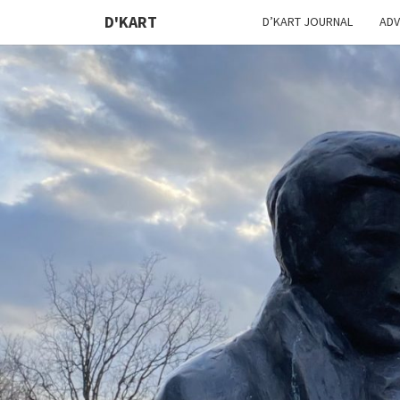
D'KART
D’KART JOURNAL
ADV