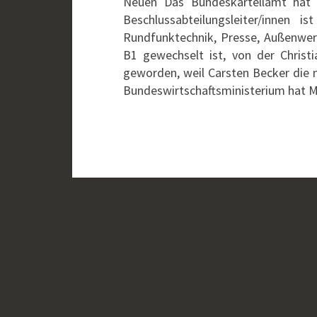
Neuen Das Bundeskartellamt hat 
Beschlussabteilungsleiter/innen
Rundfunktechnik, Presse, Außenwer
B1 gewechselt ist, von der Christ
geworden, weil Carsten Becker die
Bundeswirtschaftsministerium hat