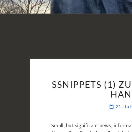
SSNIPPETS (1) 
HAN
21. Ju
Small, but significant news, informa