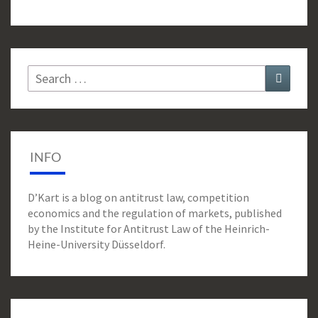
Search
Search
for:
INFO
D’Kart is a blog on antitrust law, competition
economics and the regulation of markets, published
by the Institute for Antitrust Law of the Heinrich-
Heine-University Düsseldorf.