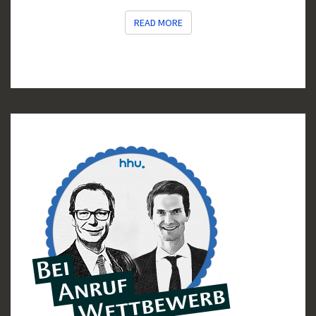
READ MORE
READ MORE