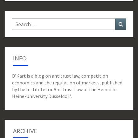
Search
Search
for:
INFO
D’Kart is a blog on antitrust law, competition
economics and the regulation of markets, published
by the Institute for Antitrust Law of the Heinrich-
Heine-University Düsseldorf.
ARCHIVE