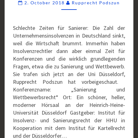
Comme
2. October 2018
Rupprecht Podszun
ZURASEN?
Schlechte Zeiten für Sanierer: Die Zahl der
Unternehmensinsolvenzen in Deutschland sinkt,
weil die Wirtschaft brummt. Immerhin haben
Insolvenzrechtler dann aber einmal Zeit für
Konferenzen und die wirklich grundlegenden
Fragen, etwa die zu Sanierung und Wettbewerb.
Sie trafen sich jetzt an der Uni Düsseldorf,
Rupprecht Podszun hat vorbeigeschaut.
Konferenzname: „Sanierung und
Wettbewerbsrecht“ Ort: Ein schöner, heller,
moderner Hörsaal an der Heinrich-Heine-
Universität Düsseldorf Gastgeber: Institut für
Insolvenz- und Sanierungsrecht der HHU in
Kooperation mit dem Institut für Kartellrecht
und der Düsseldorfer…