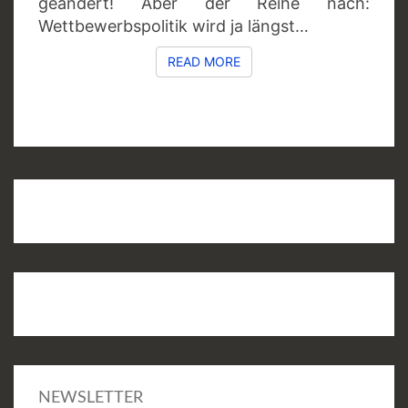
geändert! Aber der Reihe nach:
Wettbewerbspolitik wird ja längst…
READ MORE
READ MORE
NEWSLETTER