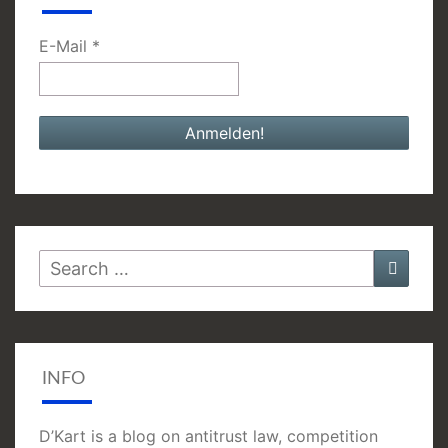
E-Mail
*
Search
Searc
for:
INFO
D’Kart is a blog on antitrust law, competition