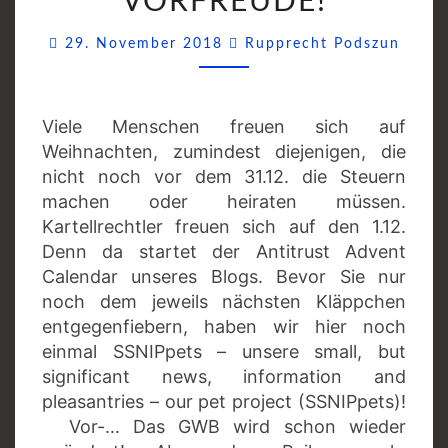
VORFREUDE!
Comm
29. November 2018
Rupprecht Podszun
Viele Menschen freuen sich auf
Weihnachten, zumindest diejenigen, die
nicht noch vor dem 31.12. die Steuern
machen oder heiraten müssen.
Kartellrechtler freuen sich auf den 1.12.
Denn da startet der Antitrust Advent
Calendar unseres Blogs. Bevor Sie nur
noch dem jeweils nächsten Kläppchen
entgegenfiebern, haben wir hier noch
einmal SSNIPpets – unsere small, but
significant news, information and
pleasantries – our pet project (SSNIPpets)!
Vor-… Das GWB wird schon wieder