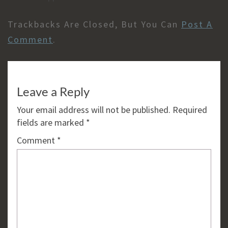
Trackbacks Are Closed, But You Can
Post A
Comment
.
Leave a Reply
Your email address will not be published.
Required
fields are marked
*
Comment
*